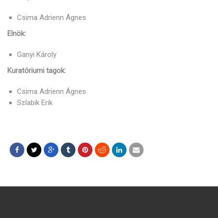
Csima Adrienn Ágnes
Elnök:
Ganyi Károly
Kuratóriumi tagok:
Csima Adrienn Ágnes
Szlabik Erik