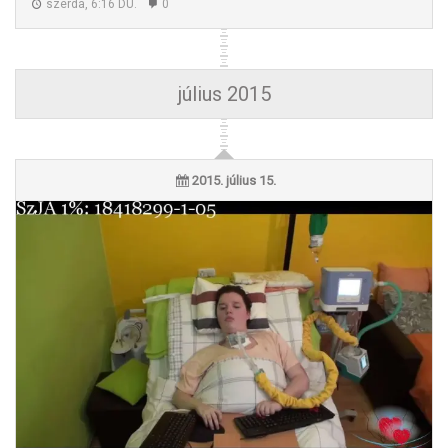
szerda, 6:16 DU.
0
Eszter szemegere
július 2015
2015. július 15.