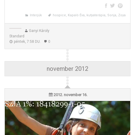
Interjúk
hospice, Kapaló Éva, kutyaterápia, Sonja, Zoya
Ganyi Károly
Standard
péntek, 7:58 DU.
0
november 2012
2012. november 16.