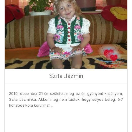
Szita Jázmin
2010. december 21-én született meg az én gyönyörű kislányom,
Szita Jázminka. Akkor még nem tudtuk, hogy súlyos beteg. 6-7
hónapos kora körül már ...