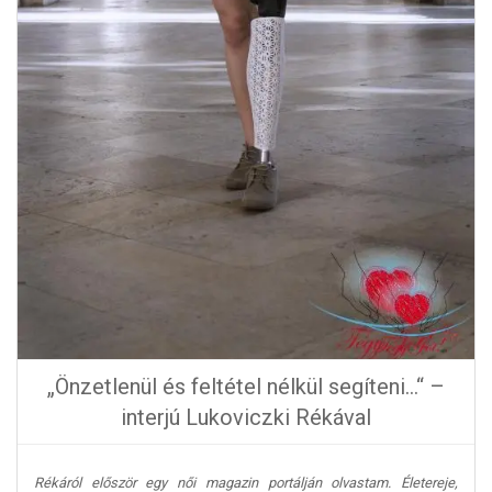
„Önzetlenül és feltétel nélkül segíteni…“ –
interjú Lukoviczki Rékával
Rékáról először egy női magazin portálján olvastam. Életereje,