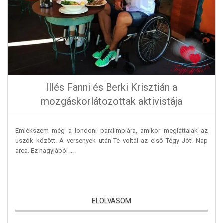
Illés Fanni és Berki Krisztián a
mozgáskorlátozottak aktivistája
Emlékszem még a londoni paralimpiára, amikor megláttalak az
úszók között. A versenyek után Te voltál az első Tégy Jót! Nap
arca. Ez nagyjából ...
ELOLVASOM