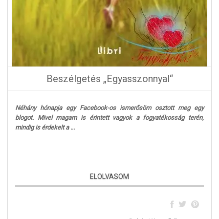
Beszélgetés „Egyasszonnyal“
Néhány hónapja egy Facebook-os ismerősöm osztott meg egy
blogot. Mivel magam is érintett vagyok a fogyatékosság terén,
mindig is érdekelt a ...
ELOLVASOM