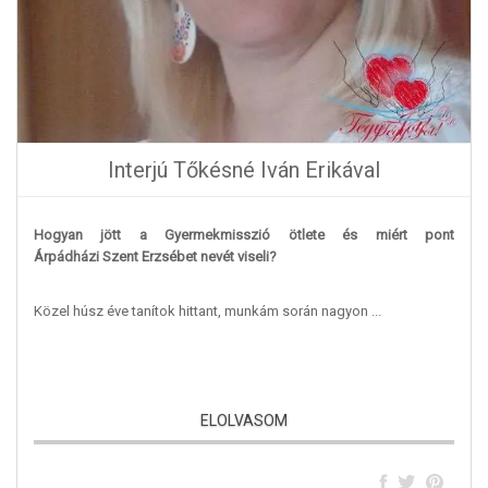
Interjú Tőkésné Iván Erikával
Hogyan jött a Gyermekmisszió ötlete és miért pont
Árpádházi Szent Erzsébet nevét viseli?
Közel húsz éve tanítok hittant, munkám során nagyon ...
ELOLVASOM