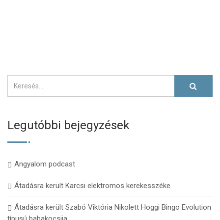
Legutóbbi bejegyzések
Angyalom podcast
Átadásra került Karcsi elektromos kerekesszéke
Átadásra került Szabó Viktória Nikolett Hoggi Bingo Evolution
típusú babakocsija