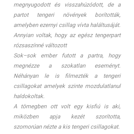
megnyugodott és visszahúzódott, de a
partot tengeri növények borították,
amelyben ezernyi csillag vívta haláltusáját.
Annyian voltak, hogy az egész tengerpart
rózsaszínné változott
Sok–sok ember futott a partra, hogy
megnézze a szokatlan eseményt.
Néhányan le is filmezték a tengeri
csillagokat amelyek szinte mozdulatlanul
haldokoltak.
A tömegben ott volt egy kisfiú is aki,
miközben apja kezét szorította,
szomorúan nézte a kis tengeri csillagokat.