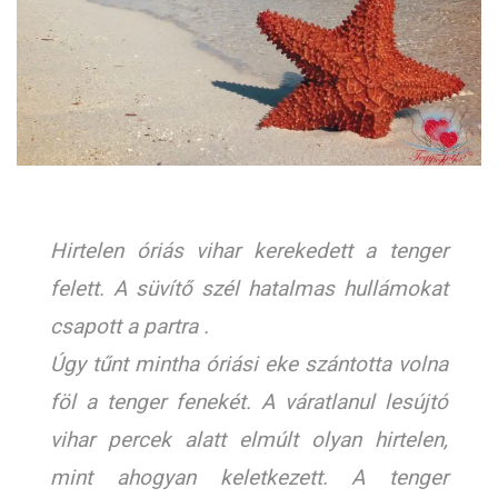
Hirtelen óriás vihar kerekedett a tenger
felett. A süvítő szél hatalmas hullámokat
csapott a partra .
Úgy tűnt mintha óriási eke szántotta volna
föl a tenger fenekét. A váratlanul lesújtó
vihar percek alatt elmúlt olyan hirtelen,
mint ahogyan keletkezett. A tenger