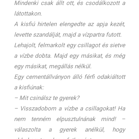
Mindenki csak állt ott, és csodálkozott a
látottakon.
A kisfiú hirtelen elengedte az apja kezét,
levette szandálját, majd a vízpartra futott.
Lehajolt, felmarkolt egy csillagot és sietve
a vízbe dobta. Majd egy másikat, és még
egy másikat, megállás nélkül.
Egy cementállványon álló férfi odakiáltott
a kisfiúnak:
– Mit csinálsz te gyerek?
– Visszadobom a vízbe a csillagokat! Ha
nem tenném elpusztulnának mind! –
válaszolta a gyerek anélkül, hogy