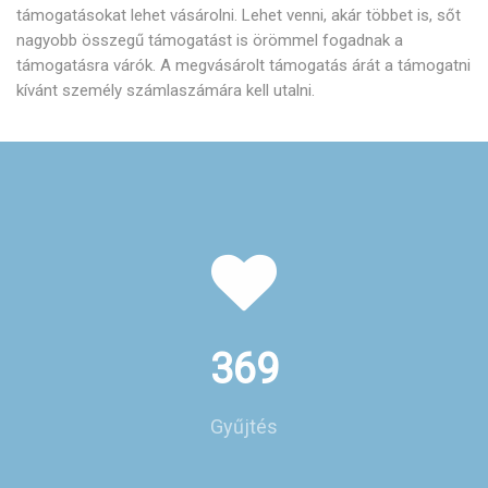
támogatásokat lehet vásárolni. Lehet venni, akár többet is, sőt
nagyobb összegű támogatást is örömmel fogadnak a
támogatásra várók. A megvásárolt támogatás árát a támogatni
kívánt személy számlaszámára kell utalni.
369
Gyűjtés