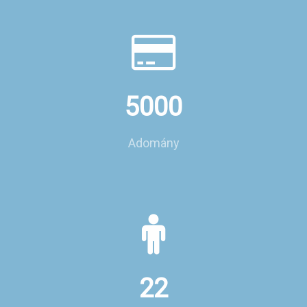
5000
Adomány
22