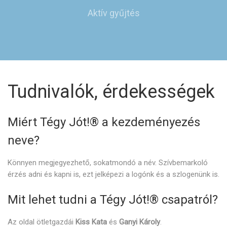
Aktív gyűjtés
Tudnivalók, érdekességek
Miért Tégy Jót!® a kezdeményezés
neve?
Könnyen megjegyezhető, sokatmondó a név. Szívbemarkoló
érzés adni és kapni is, ezt jelképezi a logónk és a szlogenünk is.
Mit lehet tudni a Tégy Jót!® csapatról?
Az oldal ötletgazdái
Kiss Kata
és
Ganyi Károly
.