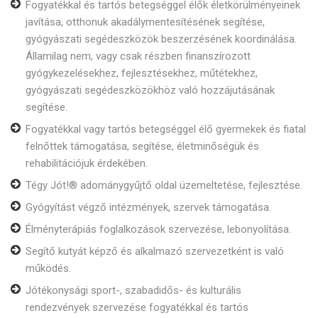
Fogyatékkal és tartós betegséggel élők életkörülményeinek
javítása, otthonuk akadálymentesítésének segítése,
gyógyászati segédeszközök beszerzésének koordinálása.
Államilag nem, vagy csak részben finanszírozott
gyógykezelésekhez, fejlesztésekhez, műtétekhez,
gyógyászati segédeszközökhöz való hozzájutásának
segítése.
Fogyatékkal vagy tartós betegséggel élő gyermekek és fiatal
felnőttek támogatása, segítése, életminőségük és
rehabilitációjuk érdekében.
Tégy Jót!® adománygyűjtő oldal üzemeltetése, fejlesztése.
Gyógyítást végző intézmények, szervek támogatása.
Élményterápiás foglalkozások szervezése, lebonyolítása.
Segítő kutyát képző és alkalmazó szervezetként is való
működés.
Jótékonysági sport-, szabadidős- és kulturális
rendezvények szervezése fogyatékkal és tartós