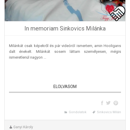
In memoriam Sinkovics Milánka
Milánkát csak képekről és pár videóról ismertem, amin Hooligans
dalt énekelt. Milánkát sosem láttam személyesen, mégis
ismeretlenül nagyon ...
ELOLVASOM
Gondolatok
Sinkovics Milán
Ganyi Károly