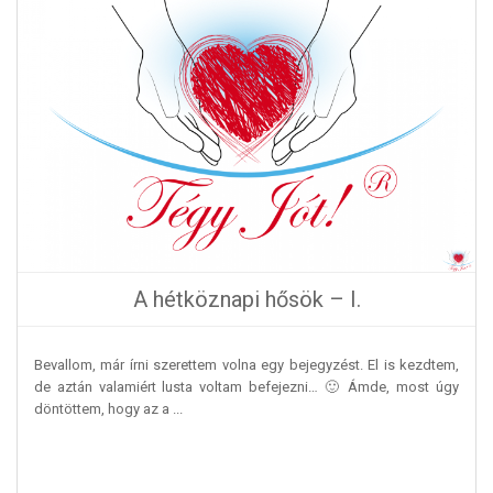
A hétköznapi hősök – I.
Bevallom, már írni szerettem volna egy bejegyzést. El is kezdtem,
de aztán valamiért lusta voltam befejezni… 🙂 Ámde, most úgy
döntöttem, hogy az a ...