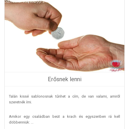
Erősnek lenni
Talán kissé sablonosnak tűnhet a cím, de van valami, amiről
szeretnék írni.
Amikor egy családban beüt a krach és egyszeriben rá kell
döbbenniük: ...