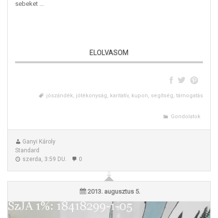
sebeket ...
ELOLVASOM
Adomány
jószándék, jótékonyság, karitatív, kupon, segítség, támogatás
Gondolatok
Ganyi Károly
Standard
szerda, 3:59 DU.
0
2013. augusztus 5.