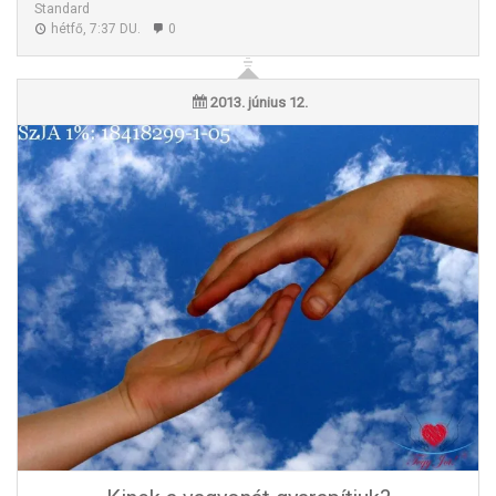
Standard
hétfő, 7:37 DU.
0
2013. június 12.
In memoriam Sinkovics Milánka