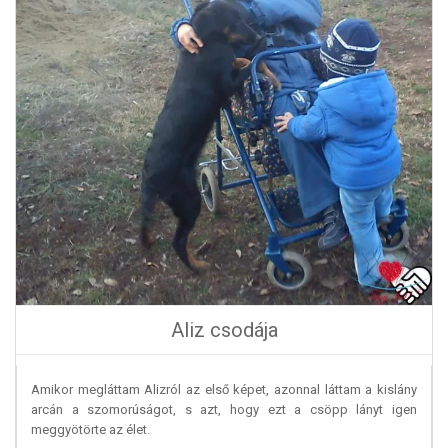
Aliz csodája
Amikor megláttam Alizról az első képet, azonnal láttam a kislány
arcán a szomorúságot, s azt, hogy ezt a csöpp lányt igen
meggyötörte az élet.