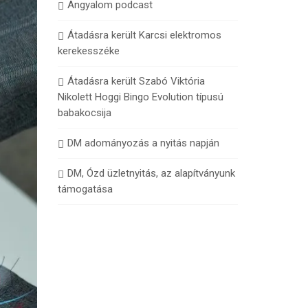
Angyalom podcast
Átadásra került Karcsi elektromos
kerekesszéke
Átadásra került Szabó Viktória
Nikolett Hoggi Bingo Evolution típusú
babakocsija
DM adományozás a nyitás napján
DM, Ózd üzletnyitás, az alapítványunk
támogatása