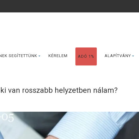
NEK SEGÍTETTÜNK
KÉRELEM
ALAPÍTVÁNY
ADÓ 1%
ki van rosszabb helyzetben nálam?