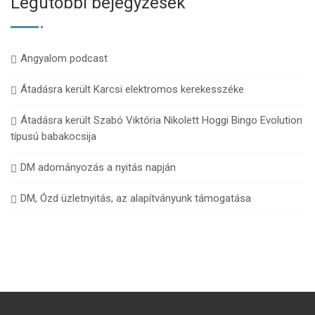
Legutóbbi bejegyzések
Angyalom podcast
Átadásra került Karcsi elektromos kerekesszéke
Átadásra került Szabó Viktória Nikolett Hoggi Bingo Evolution
típusú babakocsija
DM adományozás a nyitás napján
DM, Ózd üzletnyitás, az alapítványunk támogatása