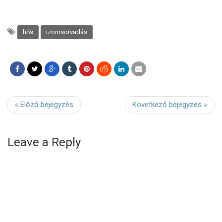
hős
izomsorvadás
« Előző bejegyzés
Következő bejegyzés »
Leave a Reply