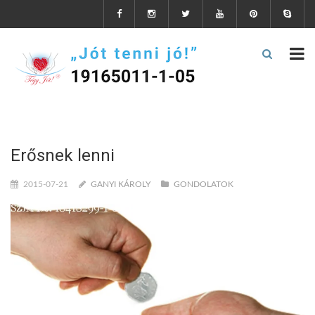
Erősnek lenni
2015-07-21
GANYI KÁROLY
GONDOLATOK