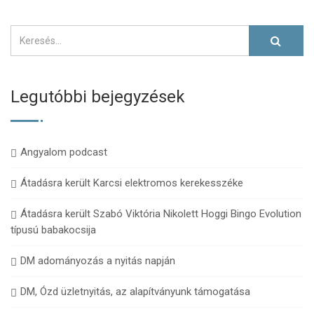
Legutóbbi bejegyzések
Angyalom podcast
Átadásra került Karcsi elektromos kerekesszéke
Átadásra került Szabó Viktória Nikolett Hoggi Bingo Evolution
típusú babakocsija
DM adományozás a nyitás napján
DM, Ózd üzletnyitás, az alapítványunk támogatása