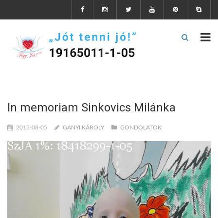
In memoriam Sinkovics Milánka
2013-08-05
GANYI KÁROLY
GONDOLATOK