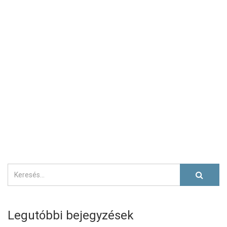
Legutóbbi bejegyzések