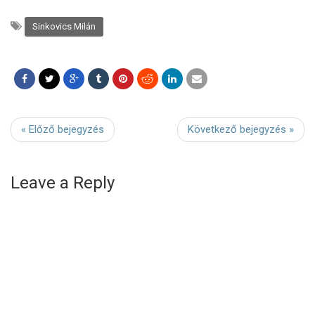
Sinkovics Milán
« Előző bejegyzés
Következő bejegyzés »
Leave a Reply