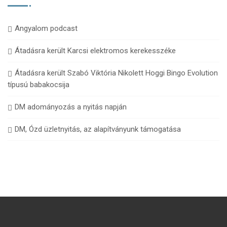
Angyalom podcast
Átadásra került Karcsi elektromos kerekesszéke
Átadásra került Szabó Viktória Nikolett Hoggi Bingo Evolution
típusú babakocsija
DM adományozás a nyitás napján
DM, Ózd üzletnyitás, az alapítványunk támogatása