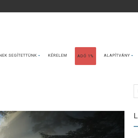
NEK SEGÍTETTÜNK
KÉRELEM
ALAPÍTVÁNY
ADÓ 1%
L