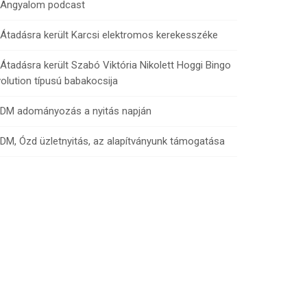
Angyalom podcast
Átadásra került Karcsi elektromos kerekesszéke
Átadásra került Szabó Viktória Nikolett Hoggi Bingo
olution típusú babakocsija
DM adományozás a nyitás napján
DM, Ózd üzletnyitás, az alapítványunk támogatása