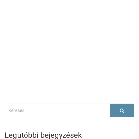
Legutóbbi bejegyzések