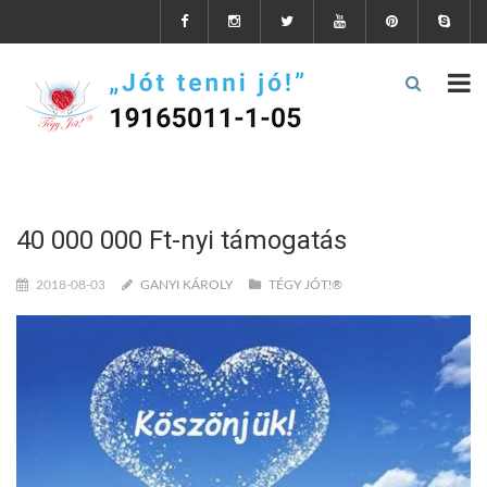
40 000 000 Ft-nyi támogatás
2018-08-03
GANYI KÁROLY
TÉGY JÓT!®