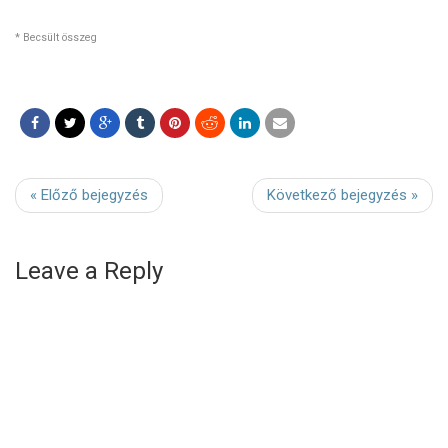
* Becsült összeg
« Előző bejegyzés
Következő bejegyzés »
Leave a Reply