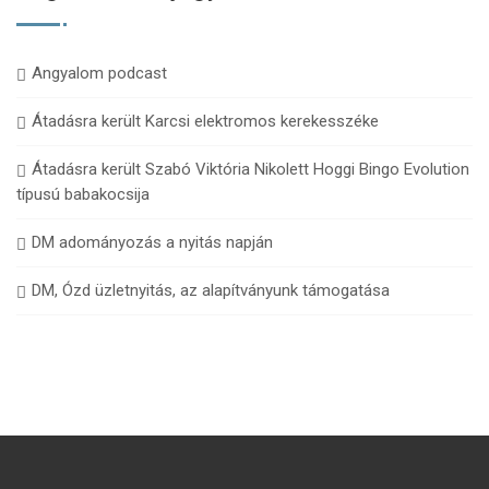
Angyalom podcast
Átadásra került Karcsi elektromos kerekesszéke
Átadásra került Szabó Viktória Nikolett Hoggi Bingo Evolution
típusú babakocsija
DM adományozás a nyitás napján
DM, Ózd üzletnyitás, az alapítványunk támogatása