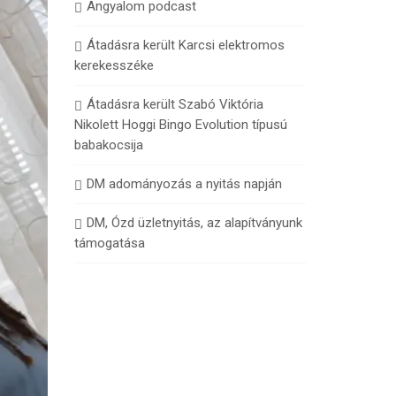
Angyalom podcast
Átadásra került Karcsi elektromos
kerekesszéke
Átadásra került Szabó Viktória
Nikolett Hoggi Bingo Evolution típusú
babakocsija
DM adományozás a nyitás napján
DM, Ózd üzletnyitás, az alapítványunk
támogatása