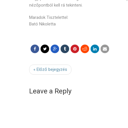
nézőpontból kell rá tekinteni.
Maradok Tisztelettel:
Bató Nikoletta
« Előző bejegyzés
Leave a Reply