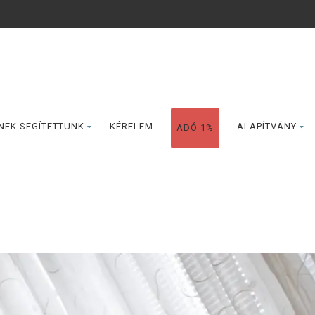
NEK SEGÍTETTÜNK
KÉRELEM
ALAPÍTVÁNY
ADÓ 1%