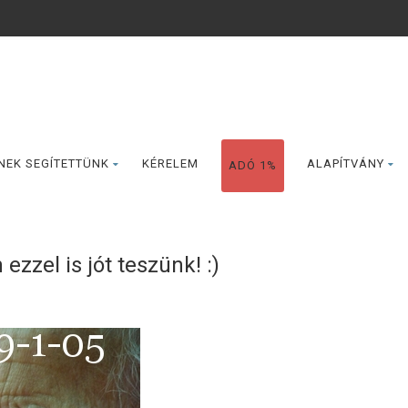
NEK SEGÍTETTÜNK
KÉRELEM
ALAPÍTVÁNY
ADÓ 1%
zzel is jót teszünk! :)