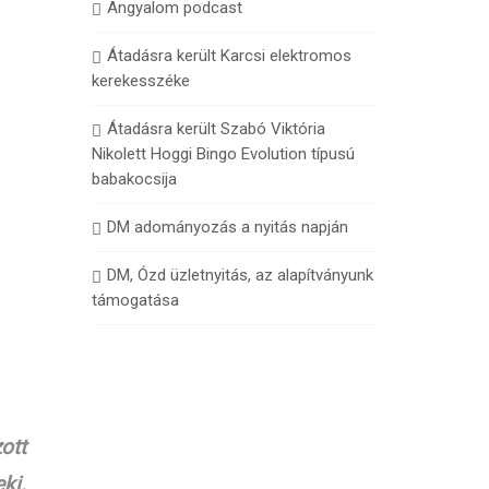
Angyalom podcast
Átadásra került Karcsi elektromos
kerekesszéke
Átadásra került Szabó Viktória
Nikolett Hoggi Bingo Evolution típusú
babakocsija
DM adományozás a nyitás napján
DM, Ózd üzletnyitás, az alapítványunk
támogatása
ott
ki.