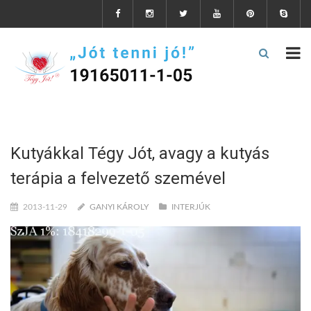
Kutyákkal Tégy Jót, avagy a kutyás
terápia a felvezető szemével
2013-11-29
GANYI KÁROLY
INTERJÚK