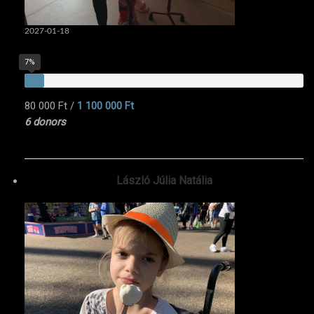
2027-01-18
7%
80 000 Ft
/
1 100 000 Ft
6 donors
László Júlia Natália