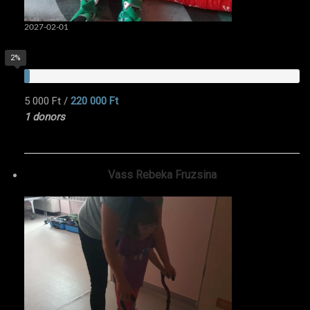
2027-02-01
2%
5 000 Ft
/
220 000 Ft
1 donors
Vass Rebeka Fruzsina