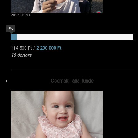
2027-01-11
5%
114 500 Ft
/
2 200 000 Ft
16 donors
Csemák Tália Tünde