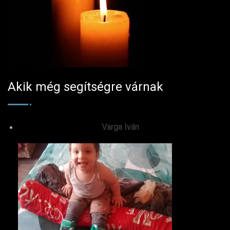
Akik még segítségre várnak
Varga Iván