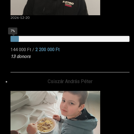
2026-12-20
7%
144 000 Ft
/
2 200 000 Ft
13 donors
Csiszár András Péter