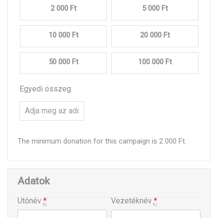
2 000 Ft
5 000 Ft
10 000 Ft
20 000 Ft
50 000 Ft
100 000 Ft
Egyedi összeg
The minimum donation for this campaign is 2 000 Ft.
Adatok
Utónév
*
Vezetéknév
*