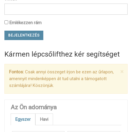
Emlékezzen rám
Kármen lépcsőlifthez kér segítséget
×
Fontos:
Csak annyi összeget írjon be ezen az űrlapon,
amennyit mindenképpen át tud utalni a támogatott
számlájára! Köszönjük.
Az Ön adománya
Egyszer
Havi