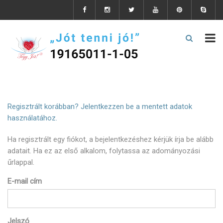
Regisztrált korábban? Jelentkezzen be a mentett adatok
használatához.
Ha regisztrált egy fiókot, a bejelentkezéshez kérjük írja be alább
adatait. Ha ez az első alkalom, folytassa az adományozási
űrlappal.
E-mail cím
Jelszó