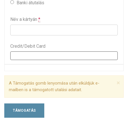
Banki átutalás
Név a kártyán
*
Credit/Debit Card
×
A Támogatás gomb lenyomása után elküldjük e-
mailben is a támogatott utalási adatait.
TÁMOGATÁS