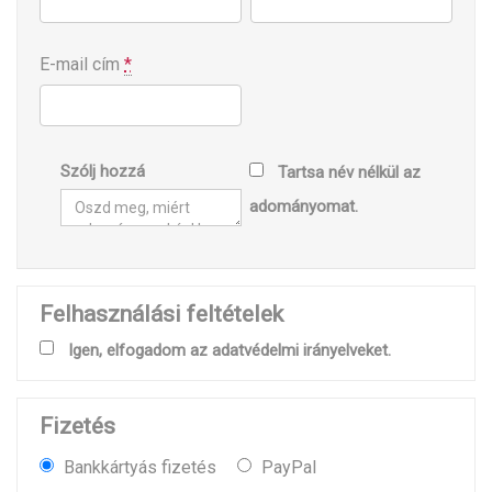
E-mail cím
*
Szólj hozzá
Tartsa név nélkül az
adományomat.
Felhasználási feltételek
Igen, elfogadom az adatvédelmi irányelveket.
Fizetés
Bankkártyás fizetés
PayPal