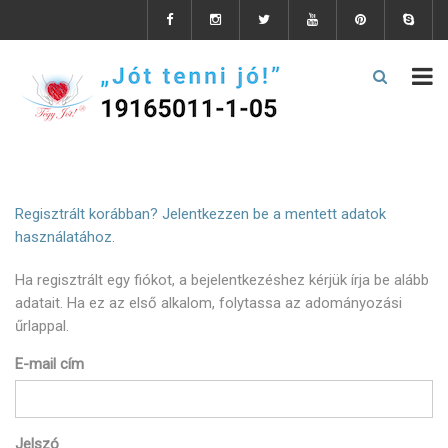
Regisztrált korábban? Jelentkezzen be a mentett adatok
használatához.
Ha regisztrált egy fiókot, a bejelentkezéshez kérjük írja be alább
adatait. Ha ez az első alkalom, folytassa az adományozási
űrlappal.
E-mail cím
Jelszó