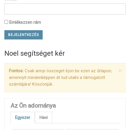
Emlékezzen rám
Noel segítséget kér
×
Fontos:
Csak annyi összeget írjon be ezen az űrlapon,
amennyit mindenképpen át tud utalni a támogatott
számlájára! Köszönjük.
Az Ön adománya
Egyszer
Havi