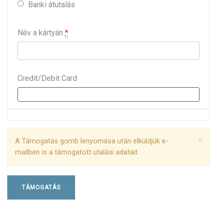
Banki átutalás
Név a kártyán
*
Credit/Debit Card
×
A Támogatás gomb lenyomása után elküldjük e-
mailben is a támogatott utalási adatait.
TÁMOGATÁS