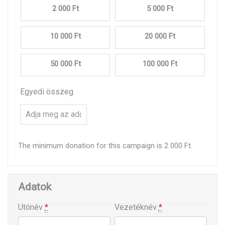
2 000 Ft
5 000 Ft
10 000 Ft
20 000 Ft
50 000 Ft
100 000 Ft
Egyedi összeg
The minimum donation for this campaign is 2 000 Ft.
Adatok
Utónév
*
Vezetéknév
*