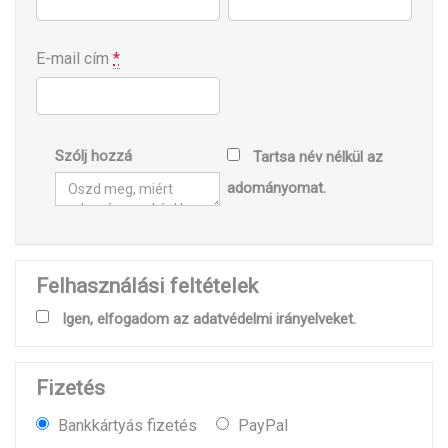
E-mail cím
*
Szólj hozzá
Tartsa név nélkül az
adományomat.
Felhasználási feltételek
Igen, elfogadom az adatvédelmi irányelveket.
Fizetés
Bankkártyás fizetés
PayPal