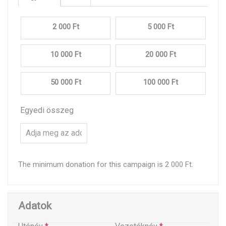
2 000 Ft
5 000 Ft
10 000 Ft
20 000 Ft
50 000 Ft
100 000 Ft
Egyedi összeg
The minimum donation for this campaign is 2 000 Ft.
Adatok