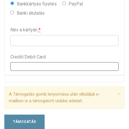
Bankkártyás fizetés
PayPal
Banki átutalás
Név a kártyán
*
Credit/Debit Card
×
A Támogatás gomb lenyomása után elküldjük e-
mailben is a támogatott utalási adatait.
TÁMOGATÁS