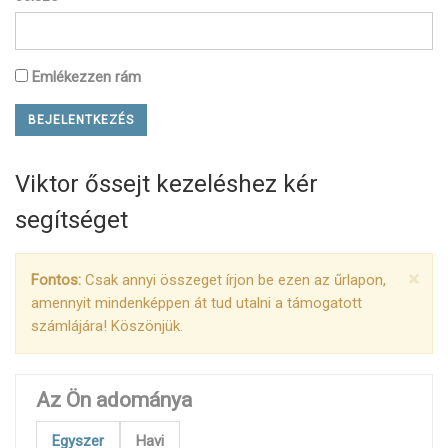
Emlékezzen rám
Viktor őssejt kezeléshez kér
segítséget
×
Fontos:
Csak annyi összeget írjon be ezen az űrlapon,
amennyit mindenképpen át tud utalni a támogatott
számlájára! Köszönjük.
Az Ön adománya
Egyszer
Havi