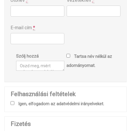
Utónév
*
Vezetéknév
*
E-mail cím
*
Szólj hozzá
Tartsa név nélkül az
adományomat.
Felhasználási feltételek
Igen, elfogadom az adatvédelmi irányelveket.
Fizetés