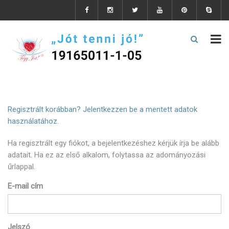
Regisztrált korábban? Jelentkezzen be a mentett adatok
használatához.
Ha regisztrált egy fiókot, a bejelentkezéshez kérjük írja be alább
adatait. Ha ez az első alkalom, folytassa az adományozási
űrlappal.
E-mail cím
Jelszó