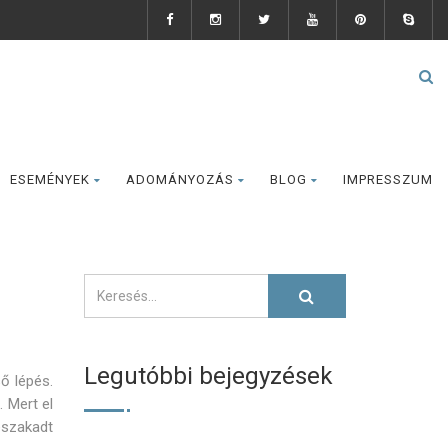
ESEMÉNYEK
ADOMÁNYOZÁS
BLOG
IMPRESSZUM
Legutóbbi bejegyzések
ő lépés.
 Mert el
eszakadt