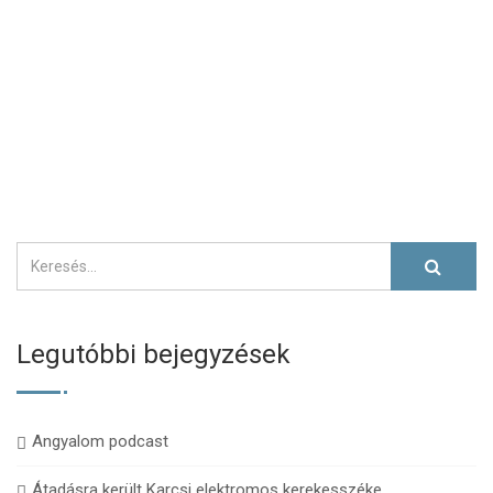
Legutóbbi bejegyzések
Angyalom podcast
Átadásra került Karcsi elektromos kerekesszéke