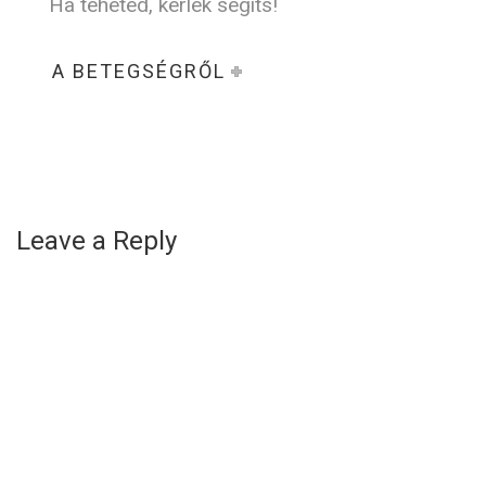
Ha teheted, kérlek segíts!
A BETEGSÉGRŐL
Leave a Reply