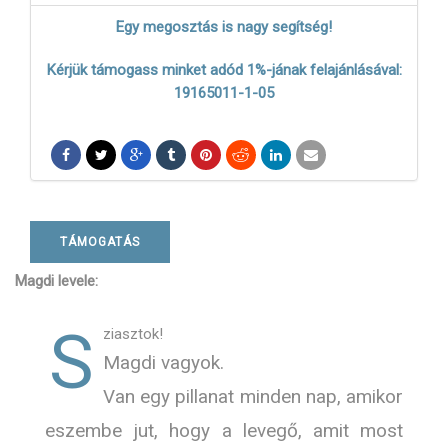
Egy megosztás is nagy segítség!
Kérjük támogass minket adód 1%-jának felajánlásával:
19165011-1-05
TÁMOGATÁS
Magdi levele:
S
ziasztok!
Magdi vagyok.
Van egy pillanat minden nap, amikor
eszembe jut, hogy a levegő, amit most