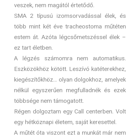
veszek, nem magától értetődő.
SMA 2 típusú izomsorvadással élek, és
több mint két éve tracheostoma műtéten
estem át. Azóta légcsőmetszéssel élek –
ez tart életben.
A légzés számomra nem automatikus.
Eszközökhöz kötött. Leszívó katéterekhez,
kiegészítőkhöz… olyan dolgokhoz, amelyek
nélkül egyszerűen megfulladnék és ezek
többsége nem támogatott.
Régen dolgoztam egy Call centerben. Volt
egy hétköznapi életem, saját keresettel.
A műtét óta viszont ezt a munkát már nem