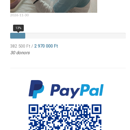
2026-11-30
13%
382 500 Ft
/
2 970 000 Ft
30 donors