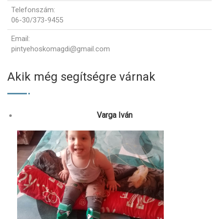
Telefonszám
:
06-30/373-9455
Email
:
pintyehoskomagdi@gmail.com
Akik még segítségre várnak
Varga Iván