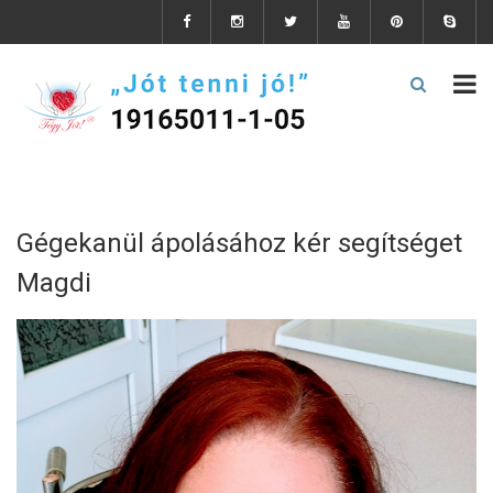
Gégekanül ápolásához kér segítséget
Magdi