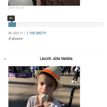
2027-01-18
8%
86 000 Ft
/
1 100 000 Ft
8 donors
László Júlia Natália