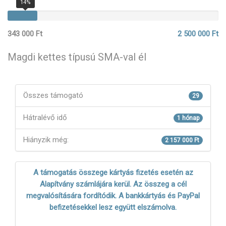
14%
343 000 Ft
2 500 000 Ft
Magdi kettes típusú SMA-val él
Összes támogató
29
Hátralévő idő
1 hónap
Hiányzik még:
2 157 000 Ft
A támogatás összege kártyás fizetés esetén az
Alapítvány számlájára kerül. Az összeg a cél
megvalósítására fordítódik. A bankkártyás és PayPal
befizetésekkel lesz együtt elszámolva.