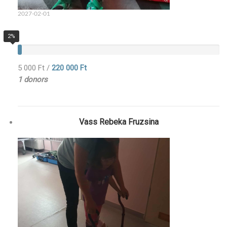
2027-02-01
2%
5 000 Ft
/
220 000 Ft
1 donors
Vass Rebeka Fruzsina