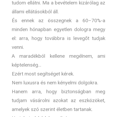
tudom ellátni. Ma a bevételem kizárólag az
állami ellátásokból áll.
És ennek az összegnek a 60–70%-a
minden hónapban egyetlen dologra megy
el: arra, hogy továbbra is levegőt tudjak
venni.
A maradékból kellene megélnem, ami
képtelenség…
Ezért most segítséget kérek.
Nem luxusra és nem kényelmi dolgokra.
Hanem arra, hogy biztonságban meg
tudjam vásárolni azokat az eszközöket,
amelyek szó szerint életben tartanak.