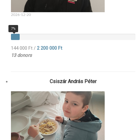
2026-12-20
7%
144 000 Ft
/
2 200 000 Ft
13 donors
Csiszár András Péter