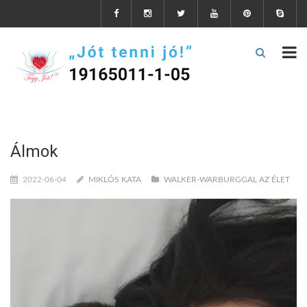
Álmok
2022-06-04
MIKLÓS KATA
WALKER-WARBURGGAL AZ ÉLET