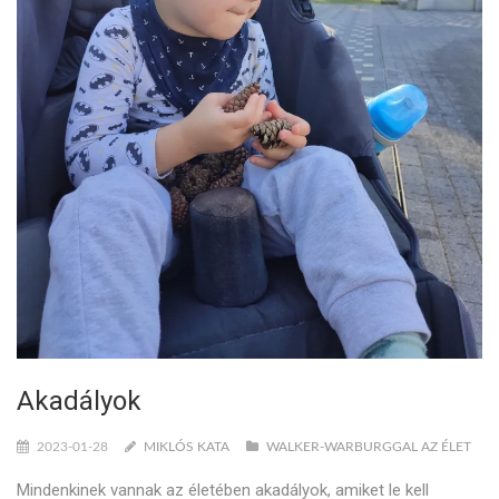
Akadályok
2023-01-28
MIKLÓS KATA
WALKER-WARBURGGAL AZ ÉLET
Mindenkinek vannak az életében akadályok, amiket le kell