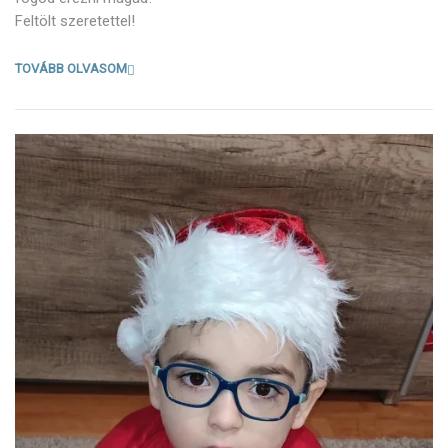
Feltölt szeretettel!
TOVÁBB OLVASOM