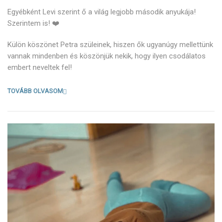
Egyébként Levi szerint ő a világ legjobb második anyukája!
Szerintem is! ❤️
Külön köszönet Petra szüleinek, hiszen ők ugyanúgy mellettünk
vannak mindenben és köszönjük nekik, hogy ilyen csodálatos
embert neveltek fel!
TOVÁBB OLVASOM