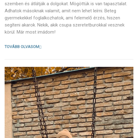
szemben és átlátják a dolgokat. Mögöttük is van tapasztalat.
Adhatok másoknak valamit, amit nem lehet leírni. Beteg
gyermekekkel foglalkozhatok, ami felemelő érzés, hiszen
segíteni akarok. Nekik, akik csupa szeretetburokkal vesznek
körül. Már most imádom!
TOVÁBB OLVASOM