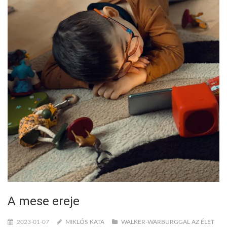
A mese ereje
2023-01-07
MIKLÓS KATA
WALKER-WARBURGGAL AZ ÉLET