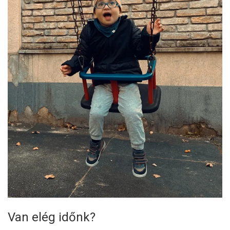
Van elég időnk?