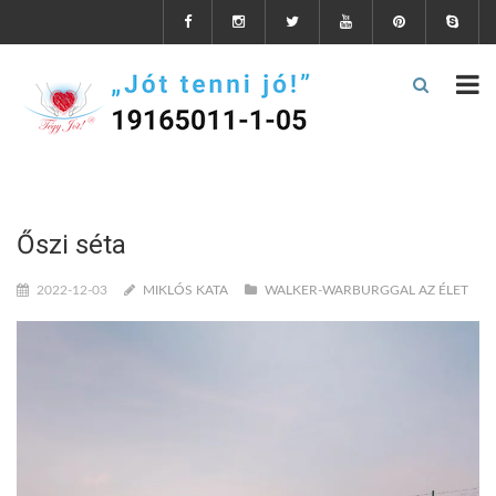
Őszi séta
2022-12-03
MIKLÓS KATA
WALKER-WARBURGGAL AZ ÉLET