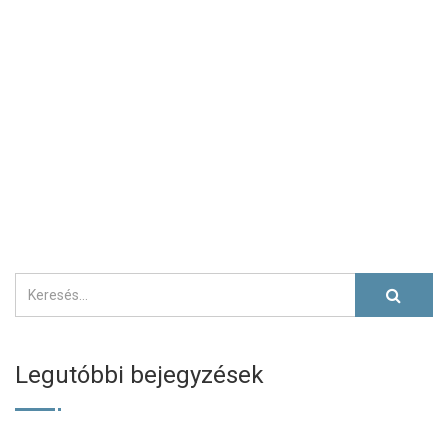
Legutóbbi bejegyzések