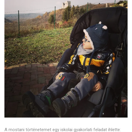
A mostani történetemet egy iskolai gyakorlati feladat ihlette: