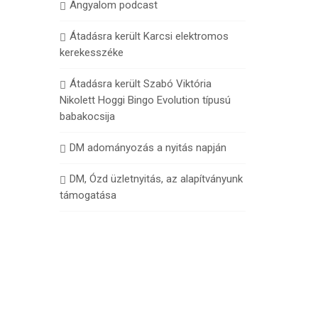
Angyalom podcast
Átadásra került Karcsi elektromos
kerekesszéke
Átadásra került Szabó Viktória
Nikolett Hoggi Bingo Evolution típusú
babakocsija
DM adományozás a nyitás napján
DM, Ózd üzletnyitás, az alapítványunk
támogatása