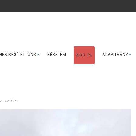
NEK SEGÍTETTÜNK
KÉRELEM
ALAPÍTVÁNY
ADÓ 1%
L AZ ÉLET