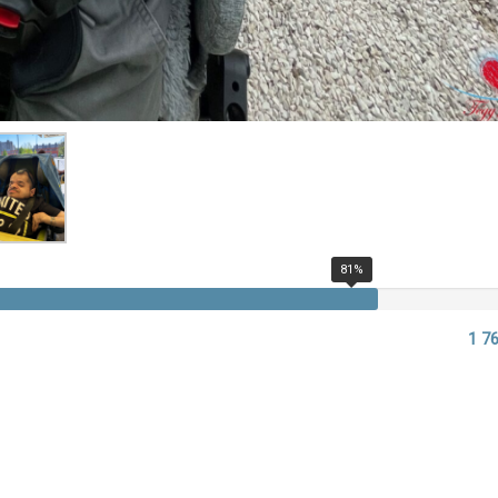
81%
1 76