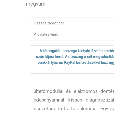
megvárni
Összes támogató
A gyűjtés lejárt.
A támogatás összege kártyás fizetés esetén
számlájára kerül. Az összeg a cél megvalósítás
bankkártyás és PayPal befizetésekkel lesz eg
ültetőmodullal és elektromos dönté
édesanyámnál frissen diagnosztiz
összefonódott a fájdalommal. Egy év