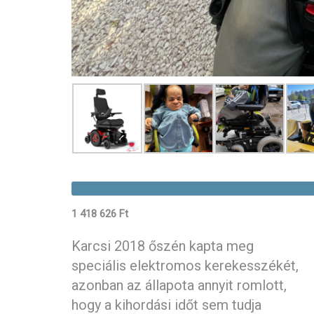
1 418 626 Ft
Karcsi 2018 őszén kapta meg
speciális elektromos kerekesszékét,
azonban az állapota annyit romlott,
hogy a kihordási időt sem tudja