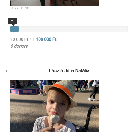
2027-01-18
7%
80 000 Ft
/
1 100 000 Ft
6 donors
László Júlia Natália