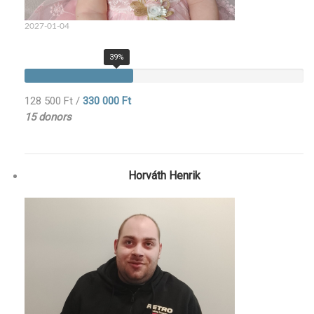
2027-01-04
39%
128 500 Ft
/
330 000 Ft
15 donors
Horváth Henrik