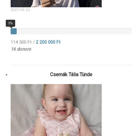
2027-01-11
5%
114 500 Ft
/
2 200 000 Ft
16 donors
Csemák Tália Tünde