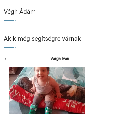
Végh Ádám
Akik még segítségre várnak
Varga Iván