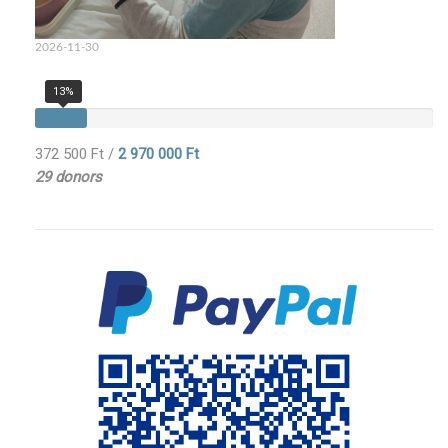
2026-11-30
13%
372 500 Ft
/
2 970 000 Ft
29 donors