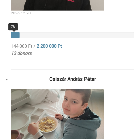
2026-12-20
7%
144 000 Ft
/
2 200 000 Ft
13 donors
Csiszár András Péter