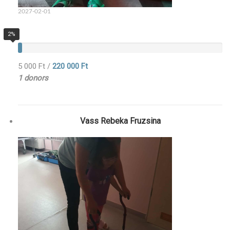
2027-02-01
2%
5 000 Ft
/
220 000 Ft
1 donors
Vass Rebeka Fruzsina