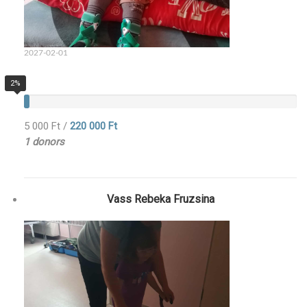
2027-02-01
2%
5 000 Ft
/
220 000 Ft
1 donors
Vass Rebeka Fruzsina