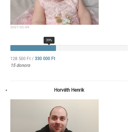
2027-01-04
39%
128 500 Ft
/
330 000 Ft
15 donors
Horváth Henrik