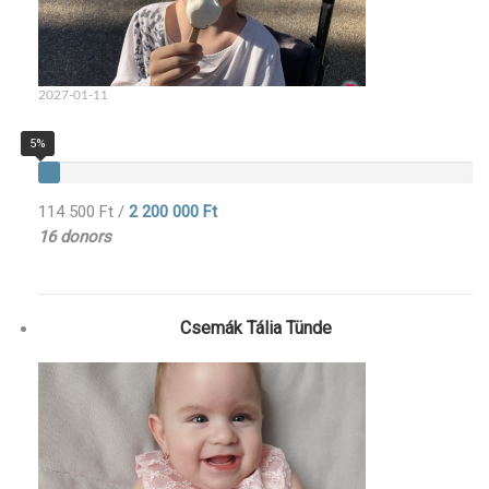
2027-01-11
5%
114 500 Ft
/
2 200 000 Ft
16 donors
Csemák Tália Tünde