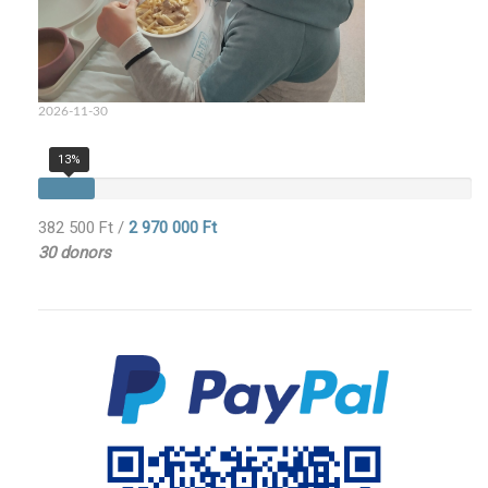
2026-11-30
13%
382 500 Ft
/
2 970 000 Ft
30 donors