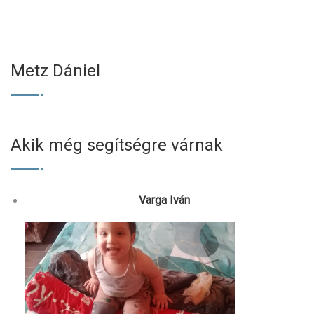
Metz Dániel
Akik még segítségre várnak
Varga Iván