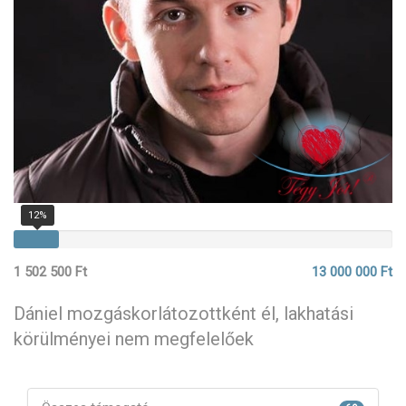
12%
1 502 500 Ft
13 000 000 Ft
Dániel mozgáskorlátozottként él, lakhatási
körülményei nem megfelelőek