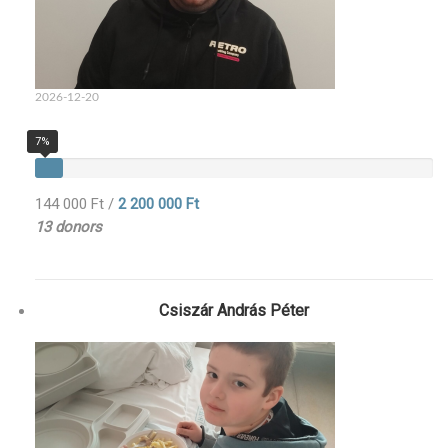
2026-12-20
7%
144 000 Ft
/
2 200 000 Ft
13 donors
Csiszár András Péter