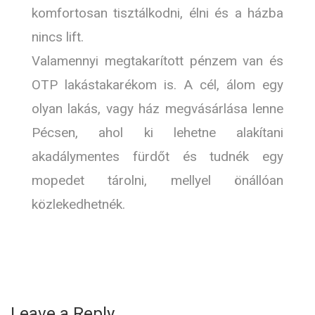
komfortosan tisztálkodni, élni és a házba
nincs lift.
Valamennyi megtakarított pénzem van és
OTP lakástakarékom is. A cél, álom egy
olyan lakás, vagy ház megvásárlása lenne
Pécsen, ahol ki lehetne alakítani
akadálymentes fürdőt és tudnék egy
mopedet tárolni, mellyel önállóan
közlekedhetnék.
Leave a Reply