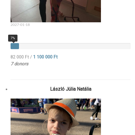
2027-01-18
7%
82 000 Ft
/
1 100 000 Ft
7 donors
László Júlia Natália