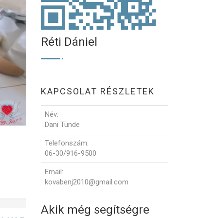
Réti Dániel
KAPCSOLAT RÉSZLETEK
Név
:
Dani Tünde
Telefonszám
:
06-30/916-9500
Email
:
kovabenj2010@gmail.com
Akik még segítségre