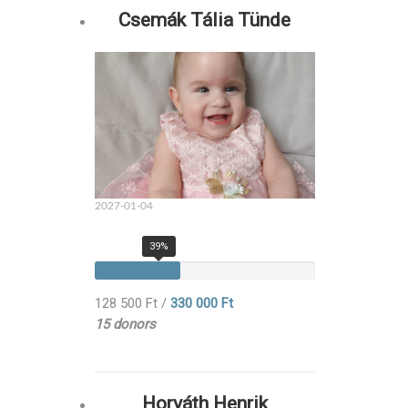
Csemák Tália Tünde
2027-01-04
39%
128 500 Ft
/
330 000 Ft
15 donors
Horváth Henrik