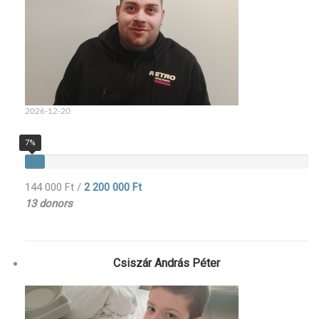
2026-12-20
7%
144 000 Ft
/
2 200 000 Ft
13 donors
Csiszár András Péter