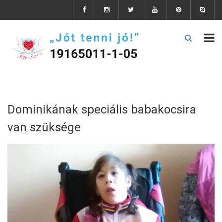
Dominikának speciális babakocsira
van szüksége