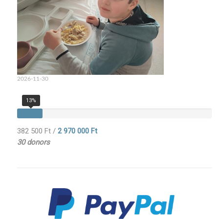
2026-11-30
13%
382 500 Ft
/
2 970 000 Ft
30 donors