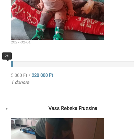
2027-02-01
2%
5 000 Ft
/
220 000 Ft
1 donors
Vass Rebeka Fruzsina