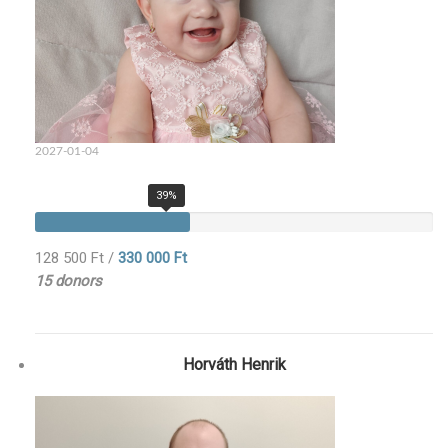
2027-01-04
39%
128 500 Ft
/
330 000 Ft
15 donors
Horváth Henrik