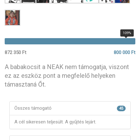
109%
872 350 Ft
800 000 Ft
A babakocsit a NEAK nem támogatja, viszont
ez az eszköz pont a megfelelő helyeken
támasztaná Őt.
Összes támogató
45
A cél sikeresen teljesült. A gyűjtés lejárt.