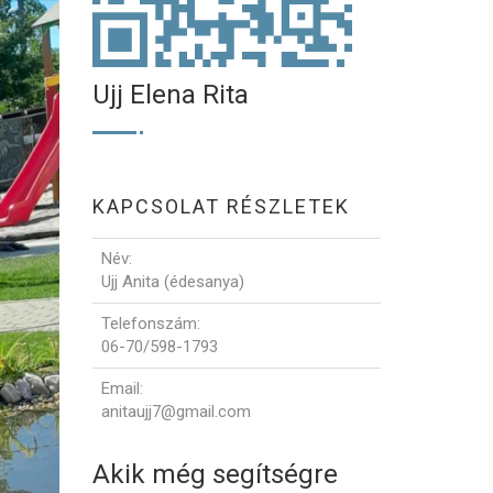
Ujj Elena Rita
KAPCSOLAT RÉSZLETEK
Név
:
Ujj Anita (édesanya)
Telefonszám
:
06-70/598-1793
Email
:
anitaujj7@gmail.com
Akik még segítségre