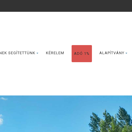
NEK SEGÍTETTÜNK
KÉRELEM
ALAPÍTVÁNY
ADÓ 1%