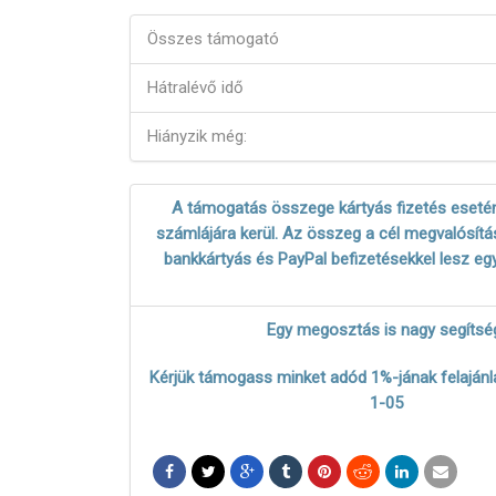
Összes támogató
Hátralévő idő
Hiányzik még:
A támogatás összege kártyás fizetés esetén
számlájára kerül. Az összeg a cél megvalósítás
bankkártyás és PayPal befizetésekkel lesz eg
Egy megosztás is nagy segítsé
Kérjük támogass minket adód 1%-jának felajánl
1-05