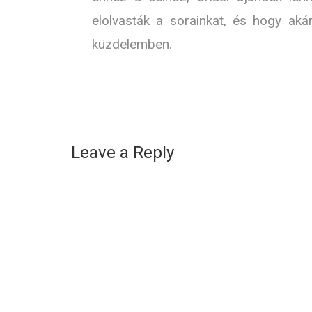
elolvasták a sorainkat, és hogy ak
küzdelemben.
Leave a Reply