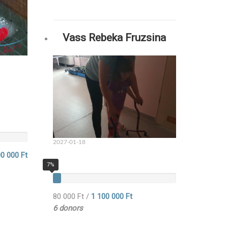
Vass Rebeka Fruzsina
2027-01-18
0 000 Ft
7%
80 000 Ft
/
1 100 000 Ft
6 donors