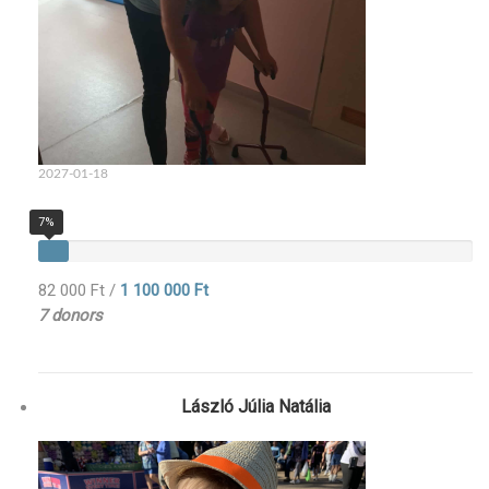
2027-01-18
7%
82 000 Ft
/
1 100 000 Ft
7 donors
László Júlia Natália