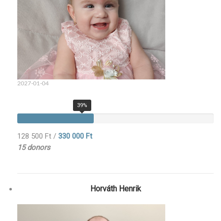
2027-01-04
39%
128 500 Ft
/
330 000 Ft
15 donors
Horváth Henrik