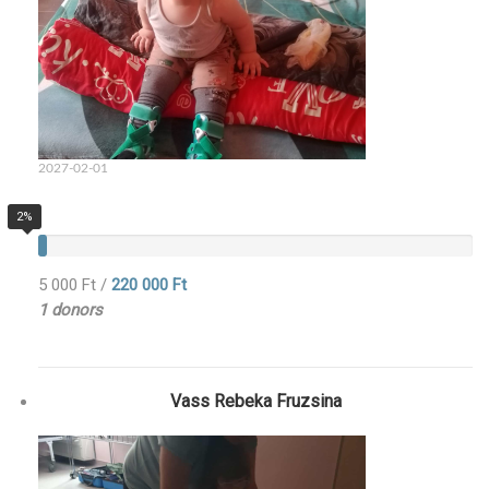
2027-02-01
2%
5 000 Ft
/
220 000 Ft
1 donors
Vass Rebeka Fruzsina