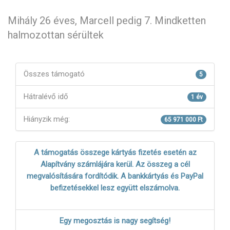
Mihály 26 éves, Marcell pedig 7. Mindketten
halmozottan sérültek
Összes támogató
5
Hátralévő idő
1 év
Hiányzik még:
65 971 000 Ft
A támogatás összege kártyás fizetés esetén az
Alapítvány számlájára kerül. Az összeg a cél
megvalósítására fordítódik. A bankkártyás és PayPal
befizetésekkel lesz együtt elszámolva.
Egy megosztás is nagy segítség!