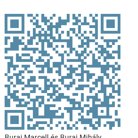
Burai Marcell és Burai Mihály