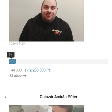
2026-12-20
7%
144 000 Ft
/
2 200 000 Ft
13 donors
Csiszár András Péter