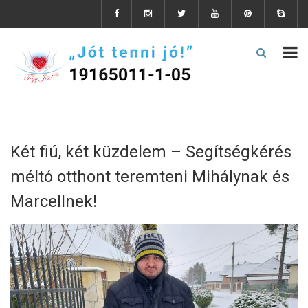
Két fiú, két küzdelem – Segítségkérés
méltó otthont teremteni Mihálynak és
Marcellnek!