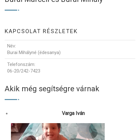
KAPCSOLAT RÉSZLETEK
Név
:
Burai Mihályné (édesanya)
Telefonszám
:
06-20/242-7423
Akik még segítségre várnak
Varga Iván