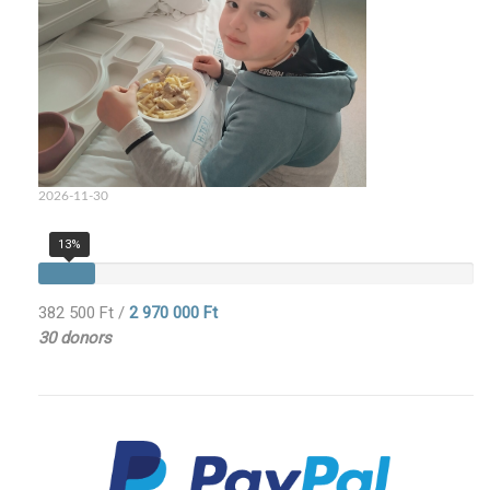
2026-11-30
13%
382 500 Ft
/
2 970 000 Ft
30 donors