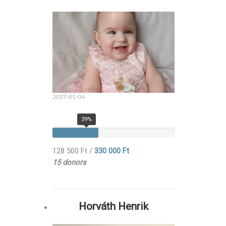
2027-01-04
39%
128 500 Ft
/
330 000 Ft
15 donors
Horváth Henrik