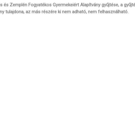
 és Zemplén Fogyatékos Gyermekeiért Alapítvány gyűjtése, a gyűjt
ny tulajdona, az más részére ki nem adható, nem felhasználható.