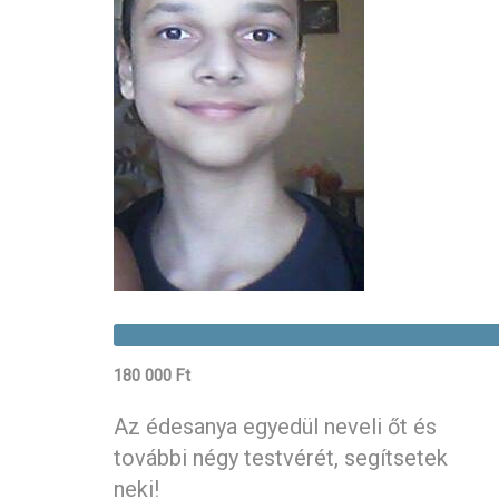
180 000 Ft
Az édesanya egyedül neveli őt és
további négy testvérét, segítsetek
neki!