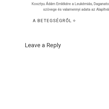
Kosztyu Ádám Emlékére a Leukémiás, Daganatos
szövege és valamennyi adata az Alapítvá
A BETEGSÉGRŐL
Leave a Reply