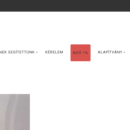
NEK SEGÍTETTÜNK
KÉRELEM
ALAPÍTVÁNY
ADÓ 1%