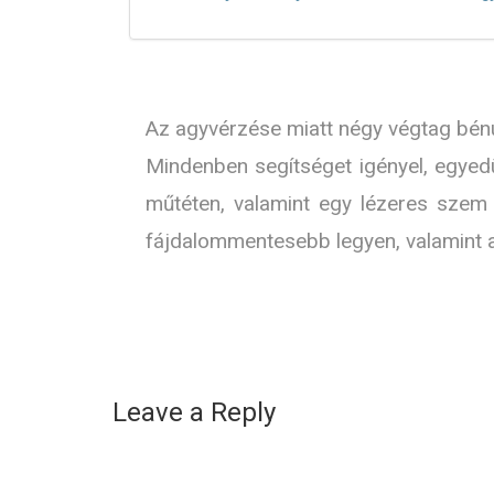
Az agyvérzése miatt négy végtag bénul
Mindenben segítséget igényel, egyed
műtéten, valamint egy lézeres szem
fájdalommentesebb legyen, valamint a 
Leave a Reply