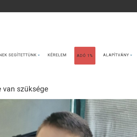
NEK SEGÍTETTÜNK
KÉRELEM
ALAPÍTVÁNY
ADÓ 1%
e van szüksége