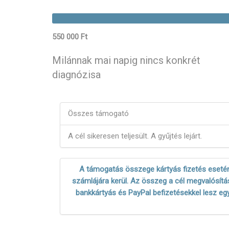
550 000 Ft
Milánnak mai napig nincs konkrét
diagnózisa
Összes támogató
A cél sikeresen teljesült. A gyűjtés lejárt.
A támogatás összege kártyás fizetés esetén
számlájára kerül. Az összeg a cél megvalósítás
bankkártyás és PayPal befizetésekkel lesz eg