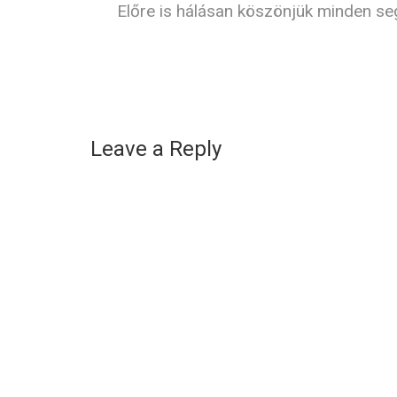
Előre is hálásan köszönjük minden se
Leave a Reply