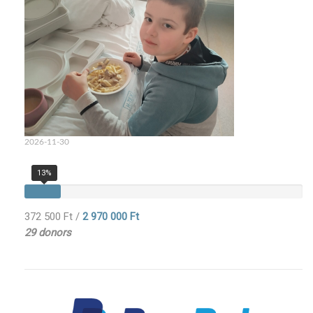
2026-11-30
13%
372 500 Ft
/
2 970 000 Ft
29 donors