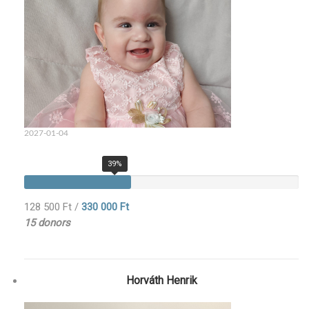
2027-01-04
39%
128 500 Ft
/
330 000 Ft
15 donors
Horváth Henrik