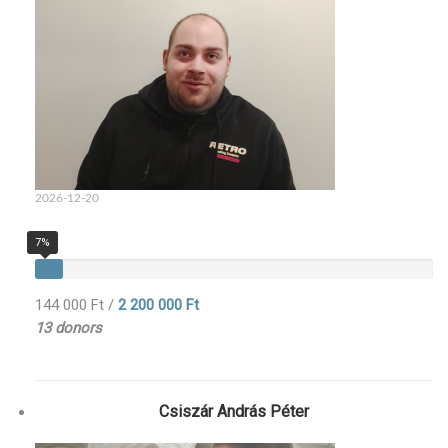
2026-12-20
7%
144 000 Ft
/
2 200 000 Ft
13 donors
Csiszár András Péter