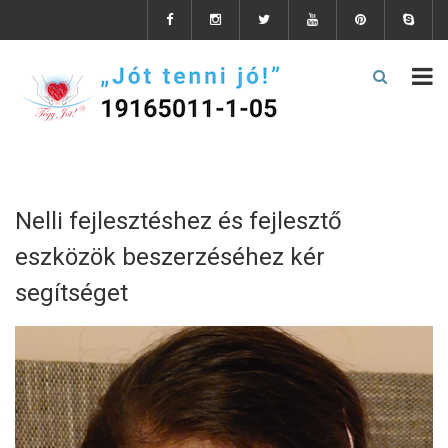
Nelli fejlesztéshez és fejlesztő
eszközök beszerzéséhez kér
segítséget