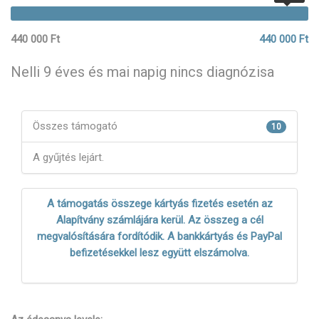
440 000 Ft
440 000 Ft
Nelli 9 éves és mai napig nincs diagnózisa
Összes támogató
10
A gyűjtés lejárt.
A támogatás összege kártyás fizetés esetén az
Alapítvány számlájára kerül. Az összeg a cél
megvalósítására fordítódik. A bankkártyás és PayPal
befizetésekkel lesz együtt elszámolva.