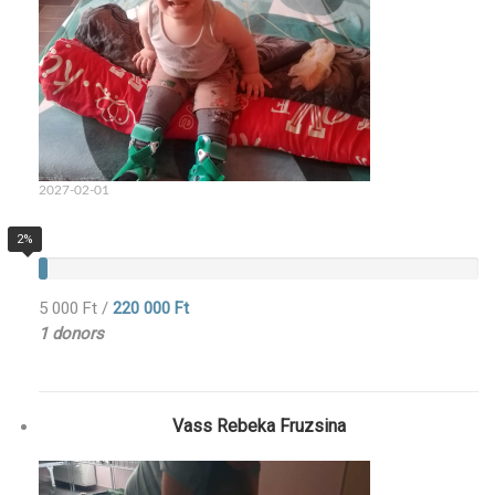
2027-02-01
2%
5 000 Ft
/
220 000 Ft
1 donors
Vass Rebeka Fruzsina