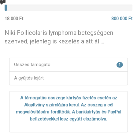
18 000 Ft
800 000 Ft
Niki Follicolaris lymphoma betegségben
szenved, jelenleg is kezelés alatt áll...
Összes támogató
1
A gyűjtés lejárt.
A támogatás összege kártyás fizetés esetén az
Alapítvány számlájára kerül. Az összeg a cél
megvalósítására fordítódik. A bankkártyás és PayPal
befizetésekkel lesz együtt elszámolva.