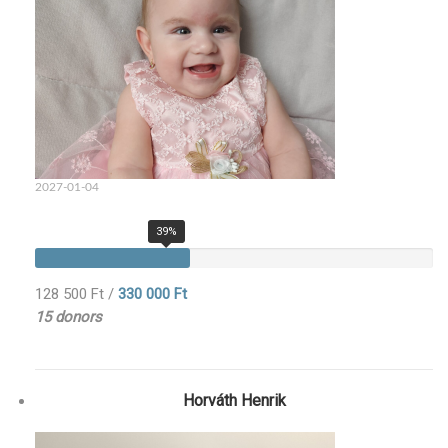
2027-01-04
39%
128 500 Ft
/
330 000 Ft
15 donors
Horváth Henrik