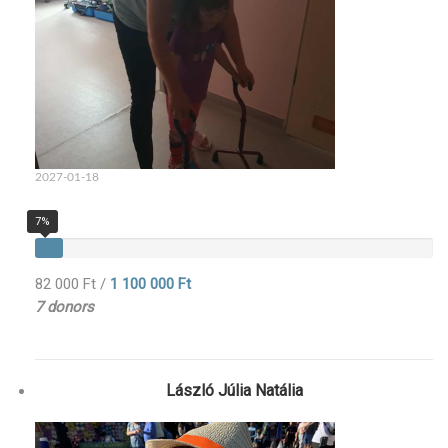
2027-01-18
7%
82 000 Ft
/
1 100 000 Ft
7 donors
László Júlia Natália