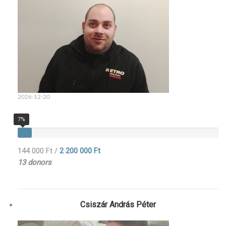
2026-12-20
7%
144 000 Ft
/
2 200 000 Ft
13 donors
Csiszár András Péter