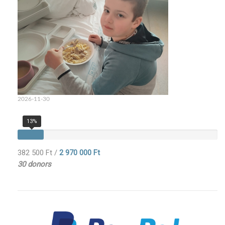
2026-11-30
13%
382 500 Ft
/
2 970 000 Ft
30 donors