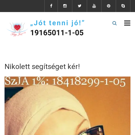
Nikolett segítséget kér!