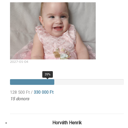
2027-01-04
39%
128 500 Ft
/
330 000 Ft
15 donors
Horváth Henrik