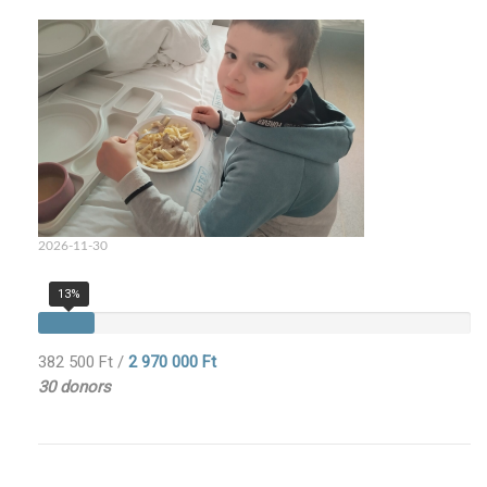
2026-11-30
13%
382 500 Ft
/
2 970 000 Ft
30 donors