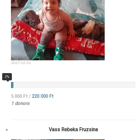
2027-02-01
2%
5 000 Ft
/
220 000 Ft
1 donors
Vass Rebeka Fruzsina