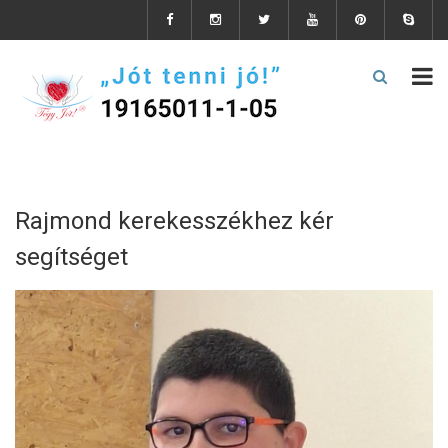
Rajmond kerekesszékhez kér
segítséget