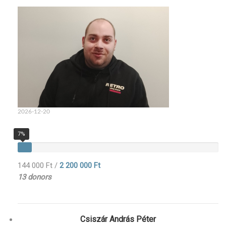
2026-12-20
7%
144 000 Ft
/
2 200 000 Ft
13 donors
Csiszár András Péter