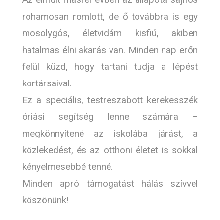
rohamosan romlott, de ő továbbra is egy
mosolygós, életvidám kisfiú, akiben
hatalmas élni akarás van. Minden nap erőn
felül küzd, hogy tartani tudja a lépést
kortársaival.
Ez a speciális, testreszabott kerekesszék
óriási segítség lenne számára –
megkönnyítené az iskolába járást, a
közlekedést, és az otthoni életet is sokkal
kényelmesebbé tenné.
Minden apró támogatást hálás szívvel
köszönünk!