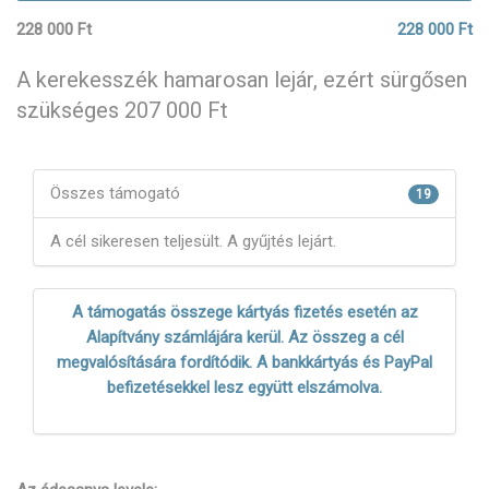
228 000 Ft
228 000 Ft
A kerekesszék hamarosan lejár, ezért sürgősen
szükséges 207 000 Ft
Összes támogató
19
A cél sikeresen teljesült. A gyűjtés lejárt.
A támogatás összege kártyás fizetés esetén az
Alapítvány számlájára kerül. Az összeg a cél
megvalósítására fordítódik. A bankkártyás és PayPal
befizetésekkel lesz együtt elszámolva.