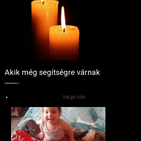
Akik még segítségre várnak
Varga Iván