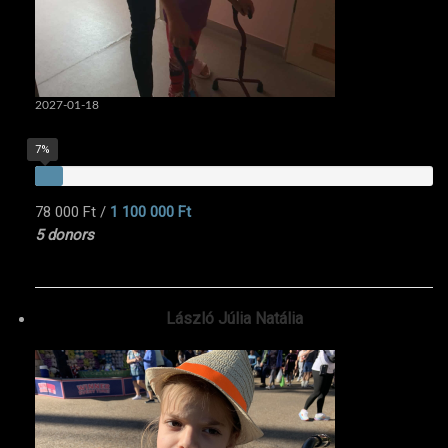
2027-01-18
7%
78 000 Ft
/
1 100 000 Ft
5 donors
László Júlia Natália