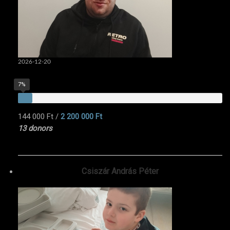
2026-12-20
7%
144 000 Ft
/
2 200 000 Ft
13 donors
Csiszár András Péter