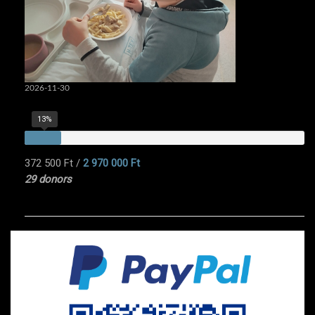
2026-11-30
13%
372 500 Ft
/
2 970 000 Ft
29 donors