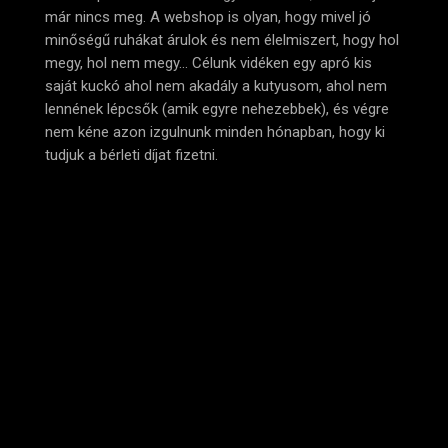
már nincs meg. A webshop is olyan, hogy mivel jó
minőségű ruhákat árulok és nem élelmiszert, hogy hol
megy, hol nem megy… Célunk vidéken egy apró kis
saját kuckó ahol nem akadály a kutyusom, ahol nem
lennének lépcsők (amik egyre nehezebbek), és végre
nem kéne azon izgulnunk minden hónapban, hogy ki
tudjuk a bérleti díjat fizetni.