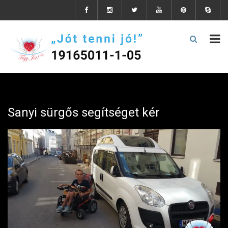
Sanyi sürgős segítséget kér