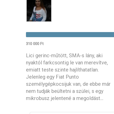
310 000 Ft
Lici gerinc-műtött, SMA-s lány, aki
nyaktól farkcsontig le van merevítve,
emiatt teste szinte hajlíthatatlan.
Jelenleg egy Fiat Punto
személygépkocsijuk van, de ebbe már
nem tudják beültetni a szülei, s egy
mikrobusz jelentené a megoldást...