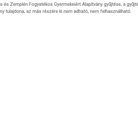
 és Zemplén Fogyatékos Gyermekeiért Alapítvány gyűjtése, a gyűjt
ny tulajdona, az más részére ki nem adható, nem felhasználható.