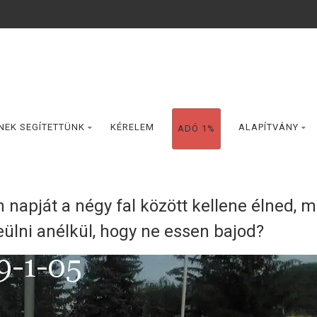
NEK SEGÍTETTÜNK
KÉRELEM
ALAPÍTVÁNY
ADÓ 1%
 napját a négy fal között kellene élned, m
ülni anélkül, hogy ne essen bajod?