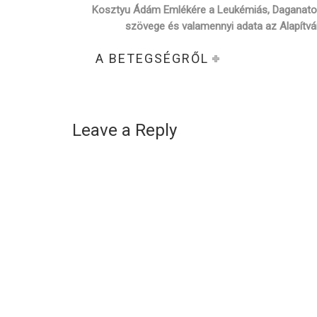
Kosztyu Ádám Emlékére a Leukémiás, Daganatos
szövege és valamennyi adata az Alapítvá
A BETEGSÉGRŐL
Leave a Reply