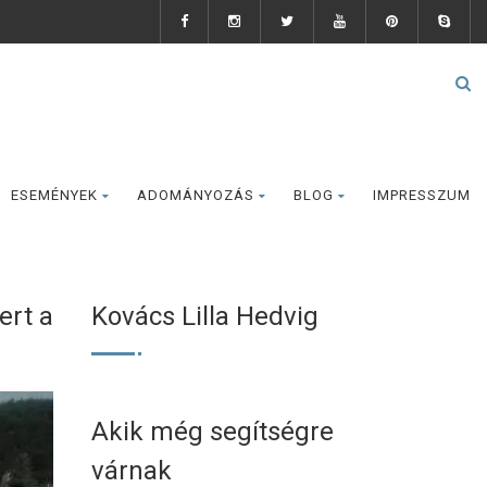
ESEMÉNYEK
ADOMÁNYOZÁS
BLOG
IMPRESSZUM
ert a
Kovács Lilla Hedvig
Akik még segítségre
várnak