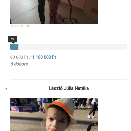
2027-01-18
7%
80 000 Ft
/
1 100 000 Ft
6 donors
László Júlia Natália