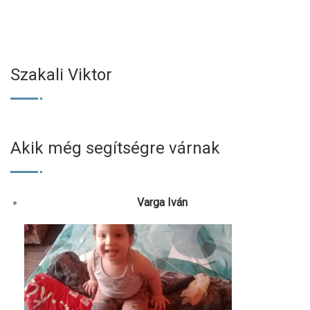
Szakali Viktor
Akik még segítségre várnak
Varga Iván