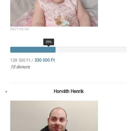
2027-01-04
39%
128 500 Ft
/
330 000 Ft
15 donors
Horváth Henrik