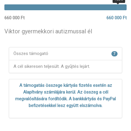
660 000 Ft
660 000 Ft
Viktor gyermekkori autizmussal él
Összes támogató
7
A cél sikeresen teljesült. A gyűjtés lejárt.
A támogatás összege kártyás fizetés esetén az
Alapítvány számlájára kerül. Az összeg a cél
megvalósítására fordítódik. A bankkártyás és PayPal
befizetésekkel lesz együtt elszámolva.