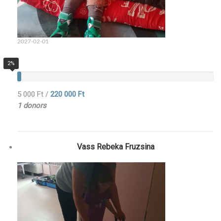
2027-02-01
2%
5 000 Ft
/
220 000 Ft
1 donors
Vass Rebeka Fruzsina