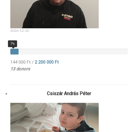
2026-12-20
7%
144 000 Ft
/
2 200 000 Ft
13 donors
Csiszár András Péter