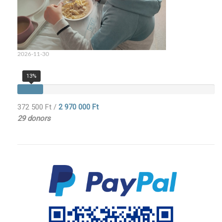
2026-11-30
13%
372 500 Ft
/
2 970 000 Ft
29 donors