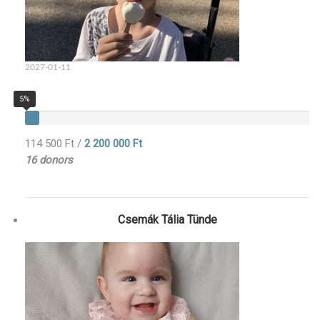
2027-01-11
5%
114 500 Ft
/
2 200 000 Ft
16 donors
Csemák Tália Tünde