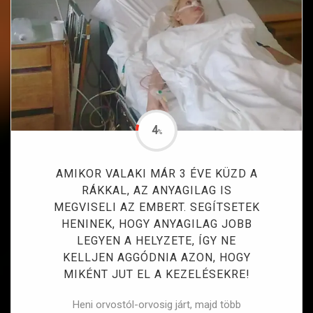
4
%
AMIKOR VALAKI MÁR 3 ÉVE KÜZD A
RÁKKAL, AZ ANYAGILAG IS
MEGVISELI AZ EMBERT. SEGÍTSETEK
HENINEK, HOGY ANYAGILAG JOBB
LEGYEN A HELYZETE, ÍGY NE
KELLJEN AGGÓDNIA AZON, HOGY
MIKÉNT JUT EL A KEZELÉSEKRE!
Heni orvostól-orvosig járt, majd több