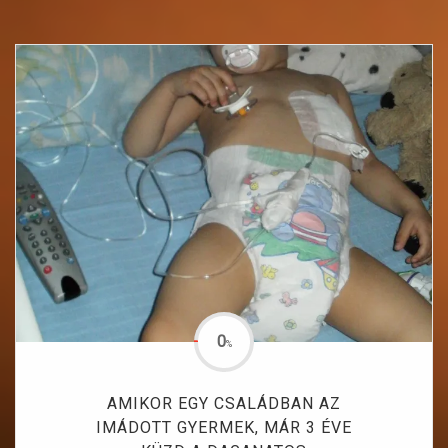
0
%
AMIKOR EGY CSALÁDBAN AZ
IMÁDOTT GYERMEK, MÁR 3 ÉVE