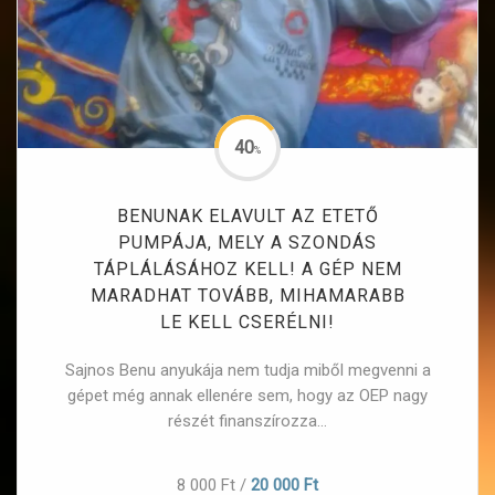
40
%
BENUNAK ELAVULT AZ ETETŐ
PUMPÁJA, MELY A SZONDÁS
TÁPLÁLÁSÁHOZ KELL! A GÉP NEM
MARADHAT TOVÁBB, MIHAMARABB
LE KELL CSERÉLNI!
Sajnos Benu anyukája nem tudja miből megvenni a
gépet még annak ellenére sem, hogy az OEP nagy
részét finanszírozza...
8 000 Ft
/
20 000 Ft