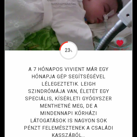
23
%
A 7 HÓNAPOS VIVIENT MÁR EGY
HÓNAPJA GÉP SEGÍTSÉGÉVEL
LÉLEGEZTETIK. LEIGH
SZINDRÓMÁJA VAN, ÉLETÉT EGY
SPECIÁLIS, KÍSÉRLETI GYÓGYSZER
MENTHETNÉ MEG, DE A
MINDENNAPI KÓRHÁZI
LÁTOGATÁSOK IS NAGYON SOK
PÉNZT FELEMÉSZTENEK A CSALÁDI
KASSZÁBÓL…