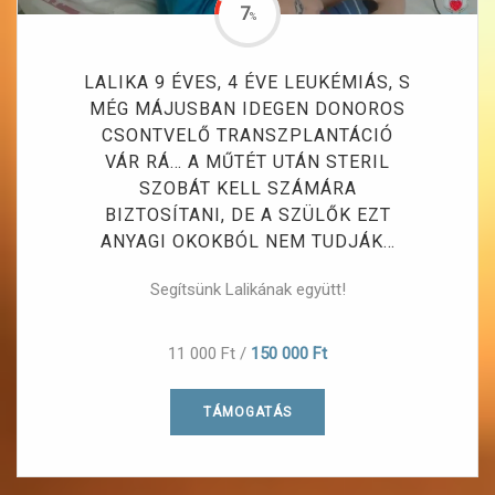
7
%
LALIKA 9 ÉVES, 4 ÉVE LEUKÉMIÁS, S
MÉG MÁJUSBAN IDEGEN DONOROS
CSONTVELŐ TRANSZPLANTÁCIÓ
VÁR RÁ… A MŰTÉT UTÁN STERIL
SZOBÁT KELL SZÁMÁRA
BIZTOSÍTANI, DE A SZÜLŐK EZT
ANYAGI OKOKBÓL NEM TUDJÁK…
Segítsünk Lalikának együtt!
11 000 Ft
/
150 000 Ft
TÁMOGATÁS