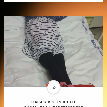
12
%
KIARA ROSSZINDULATÚ