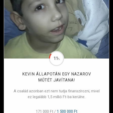
11
%
KEVIN ÁLLAPOTÁN EGY NAZAROV
MŰTÉT JAVÍTANA!
A család azonban ezt nem tudja finanszírozni, mivel
ez legalább 1,5 millió Ft-ba kerülne.
171 000 Ft
/
1 500 000 Ft