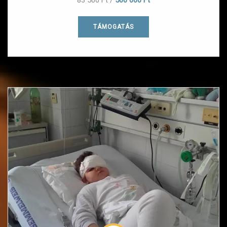
83 500 Ft
/
500 000 Ft
TÁMOGATÁS