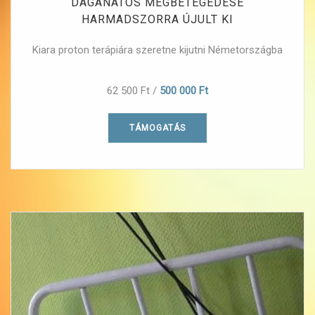
DAGANATOS MEGBETEGEDÉSE
HARMADSZORRA ÚJULT KI
Kiara proton terápiára szeretne kijutni Németországba
62 500 Ft
/
500 000 Ft
TÁMOGATÁS