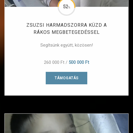
52
%
ZSUZSI HARMADSZORRA KÜZD A
RÁKOS MEGBETEGEDÉSSEL
Segítsünk együtt, közösen!
260 000 Ft
/
500 000 Ft
TÁMOGATÁS