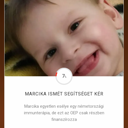
7
%
MARCIKA ISMÉT SEGÍTSÉGET KÉR
Marcika egyetlen esélye egy németországi
immunterápia, de ezt az OEP csak részben
finanszírozza