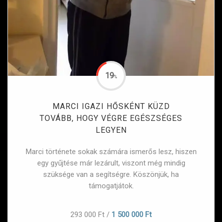
19
%
MARCI IGAZI HŐSKÉNT KÜZD
TOVÁBB, HOGY VÉGRE EGÉSZSÉGES
LEGYEN
Marci története sokak számára ismerős lesz, hiszen
egy gyűjtése már lezárult, viszont még mindig
szüksége van a segítségre. Köszönjük, ha
támogatjátok.
293 000 Ft
/
1 500 000 Ft