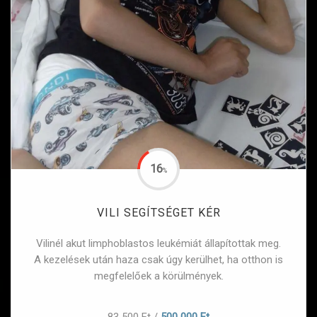
16
%
VILI SEGÍTSÉGET KÉR
Vilinél akut limphoblastos leukémiát állapítottak meg.
A kezelések után haza csak úgy kerülhet, ha otthon is
megfelelőek a körülmények.