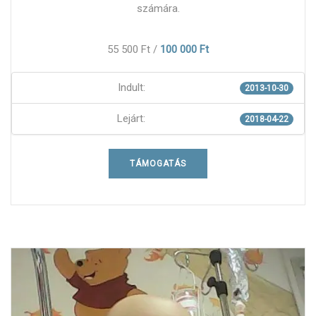
számára.
55 500 Ft
/
100 000 Ft
Indult:
2013-10-30
Lejárt:
2018-04-22
TÁMOGATÁS