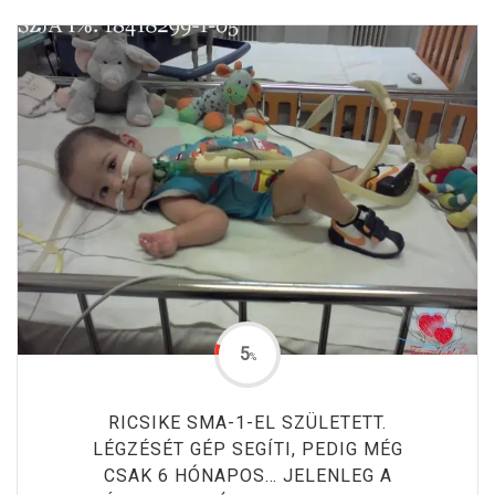
5
%
RICSIKE SMA-1-EL SZÜLETETT.
LÉGZÉSÉT GÉP SEGÍTI, PEDIG MÉG
CSAK 6 HÓNAPOS… JELENLEG A