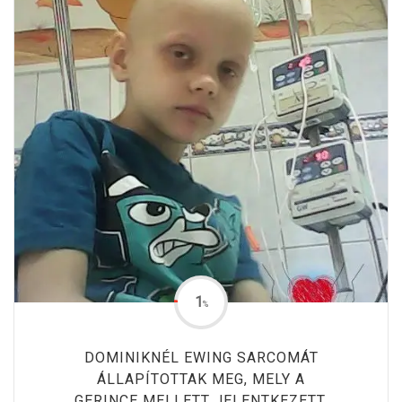
1
%
DOMINIKNÉL EWING SARCOMÁT
ÁLLAPÍTOTTAK MEG, MELY A
GERINCE MELLETT JELENTKEZETT.