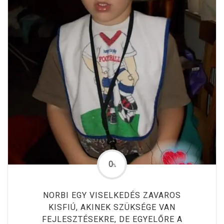
0
%
NORBI EGY VISELKEDÉS ZAVAROS
KISFIÚ, AKINEK SZÜKSÉGE VAN
FEJLESZTÉSEKRE, DE EGYELŐRE A