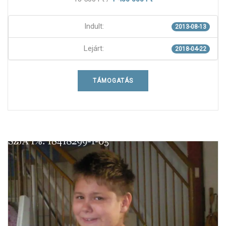
Indult:
2013-08-13
Lejárt:
2018-04-22
TÁMOGATÁS