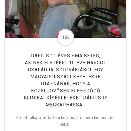
10
%
DÁRIUS 11 ÉVES SMA BETEG,
AKINEK ÉLETÉÉRT 10 ÉVE HARCOL
CSALÁDJA. SZLOVÁKIÁBÓL EGY
MAGYARORSZÁGI KEZELÉSRE
UTAZNÁNAK, HOGY A
KÖZELJÖVŐBEN ELKEZDŐDŐ
KLINIKAI KÍSÉRLETEKET DÁRIUS IS
MEGKAPHASSA…
Emiatt állapotát tartani kellene, ami nem kis pénzbe
kerül...