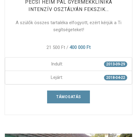
PÉCSI HEIM PÁL GYERMEKKLINIKA
INTENZÍV OSZTÁLYÁN FEKSZIK…
A szülők összes tartaléka elfogyott, ezért kérjük a Ti
segítségeteket!
21 500 Ft
/
400 000 Ft
Indult:
2013-09-29
Lejárt:
2018-04-22
TÁMOGATÁS