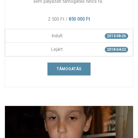
sem pályázati támogatás nincs rá...
2 500 Ft
/
850 000 Ft
Indult:
2013-08-26
Lejárt:
2018-04-22
TÁMOGATÁS