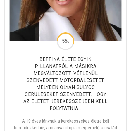
55
%
BETTINA ÉLETE EGYIK
PILLANATRÓL A MÁSIKRA
MEGVÁLTOZOTT. VÉTLENÜL
SZENVEDETT MOTORBALESETET,
MELYBEN OLYAN SÚLYOS
SÉRÜLÉSEKET SZENVEDETT, HOGY
AZ ÉLETÉT KEREKESSZÉKBEN KELL
FOLYTATNIA…
A 19 éves lánynak a kerekesszékes életre kell
berendezkednie, ami anyagilag is megterhelő a család