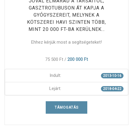
JÓVAL ELMARAD A TÁRSAITÓL,
GASZTROTUBUSON ÁT KAPJA A
GYÓGYSZEREIT, MELYNEK A
KÖTSZEREI HAVI SZINTEN TÖBB,
MINT 20 000 FT-BA KERÜLNEK…
Ehhez kérjük most a segítségeteket!
75 500 Ft
/
200 000 Ft
Indult:
2013-10-16
Lejárt:
2018-04-22
TÁMOGATÁS