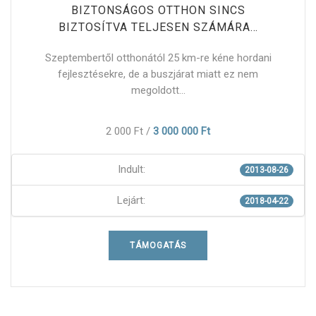
BIZTONSÁGOS OTTHON SINCS
BIZTOSÍTVA TELJESEN SZÁMÁRA…
Szeptembertől otthonától 25 km-re kéne hordani
fejlesztésekre, de a buszjárat miatt ez nem
megoldott...
2 000 Ft
/
3 000 000 Ft
Indult:
2013-08-26
Lejárt:
2018-04-22
TÁMOGATÁS