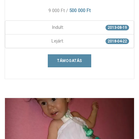
9 000 Ft
/
500 000 Ft
Indult:
2013-08-19
Lejárt:
2018-04-22
TÁMOGATÁS