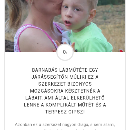
0
%
BARNABÁS LÁBMŰTÉTE EGY
JÁRÁSSEGÍTŐN MÚLIK! EZ A
SZERKEZET BIZONYOS
MOZGÁSOKRA KÉSZTETNÉK A
LÁBAIT, AMI ÁLTAL ELKERÜLHETŐ
LENNE A KOMPLIKÁLT MŰTÉT ÉS A
TERPESZ GIPSZ!
Azonban ez a szerkezet nagyon drága, s sem állami,