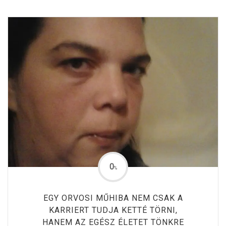
0
%
EGY ORVOSI MŰHIBA NEM CSAK A
KARRIERT TUDJA KETTÉ TÖRNI,
HANEM AZ EGÉSZ ÉLETET TÖNKRE