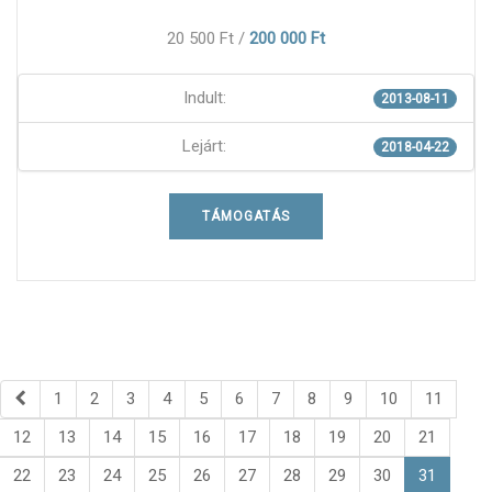
20 500 Ft
/
200 000 Ft
Indult:
2013-08-11
Lejárt:
2018-04-22
TÁMOGATÁS
1
2
3
4
5
6
7
8
9
10
11
12
13
14
15
16
17
18
19
20
21
22
23
24
25
26
27
28
29
30
31