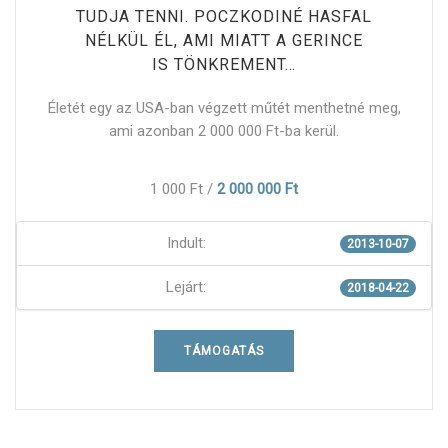
TUDJA TENNI. POCZKODINÉ HASFAL
NÉLKÜL ÉL, AMI MIATT A GERINCE
IS TÖNKREMENT…
Életét egy az USA-ban végzett műtét menthetné meg,
ami azonban 2 000 000 Ft-ba kerül.
1 000 Ft
/
2 000 000 Ft
Indult:
2013-10-07
Lejárt:
2018-04-22
TÁMOGATÁS