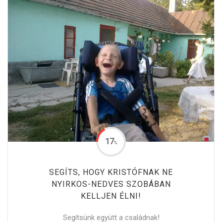
17
%
SEGÍTS, HOGY KRISTÓFNAK NE
NYIRKOS-NEDVES SZOBÁBAN
KELLJEN ÉLNI!
Segítsünk együtt a családnak!