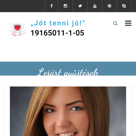
Lejárt gyűjtések