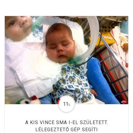
11
%
A KIS VINCE SMA I-EL SZÜLETETT.
LÉLEGEZTETŐ GÉP SEGÍTI