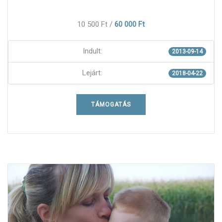
10 500 Ft
/
60 000 Ft
Indult:
2013-09-14
Lejárt:
2018-04-22
TÁMOGATÁS