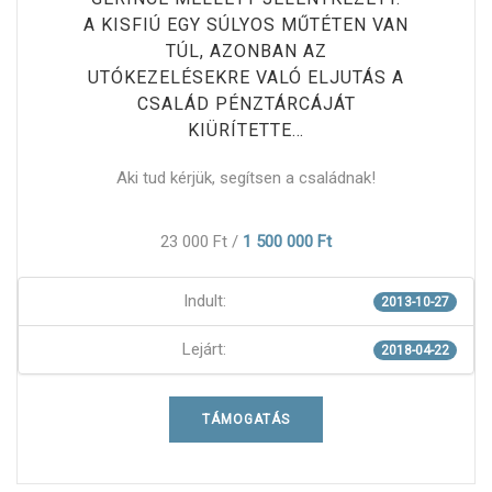
A KISFIÚ EGY SÚLYOS MŰTÉTEN VAN
TÚL, AZONBAN AZ
UTÓKEZELÉSEKRE VALÓ ELJUTÁS A
CSALÁD PÉNZTÁRCÁJÁT
KIÜRÍTETTE…
Aki tud kérjük, segítsen a családnak!
23 000 Ft
/
1 500 000 Ft
Indult:
2013-10-27
Lejárt:
2018-04-22
TÁMOGATÁS